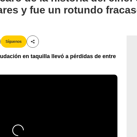
ares y fue un rotundo fraca
Síguenos
Compartir esta noticia
audación en taquilla llevó a pérdidas de entre