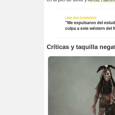
"Me expulsaron del estu
culpa a este wéstern del 
Críticas y taquilla nega