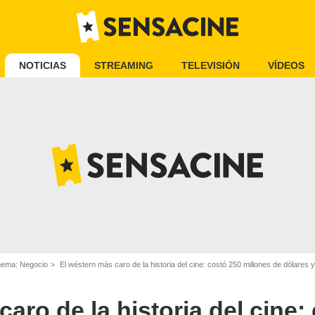
NOTICIAS
STREAMING
TELEVISIÓN
VÍDEOS
inema: Negocio
El wéstern más caro de la historia del cine: costó 250 millones de dólares 
aro de la historia del cine: