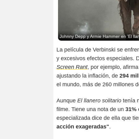
Johnny Depp y Armie Hammer en 'El llane
La película de Verbinski se enfre
y excesivos efectos especiales. 
Screen Rant
, por ejemplo, afirma
ajustando la inflación, de
294 mil
el mundo, más de 260 millones d
Aunque
El llanero solitario
tenía m
filme. Tiene una nota de un
31%
especializada dice de ella que ti
acción exageradas"
.