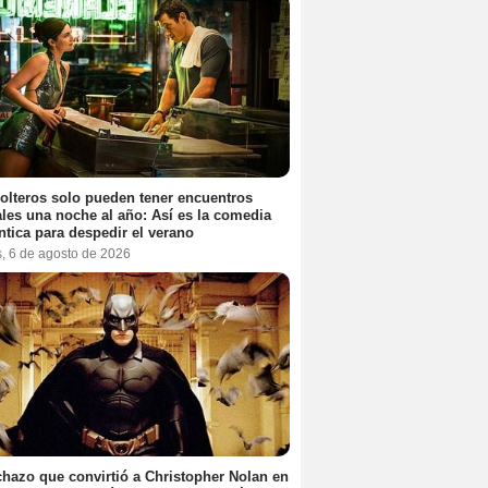
olteros solo pueden tener encuentros
les una noche al año: Así es la comedia
tica para despedir el verano
s, 6 de agosto de 2026
chazo que convirtió a Christopher Nolan en