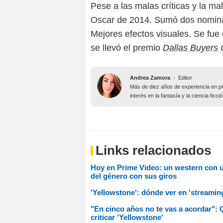
Pese a las malas críticas y la m
Oscar de 2014. Sumó dos nominac
Mejores efectos visuales. Se fue
se llevó el premio
Dallas Buyers 
Andrea Zamora
-
Editor
Más de diez años de experiencia en pr
interés en la fantasía y la ciencia fic
Links relacionados
Hoy en Prime Video: un western con u
del género con sus giros
'Yellowstone': dónde ver en 'streamin
"En cinco años no te vas a acordar": 
criticar 'Yellowstone'