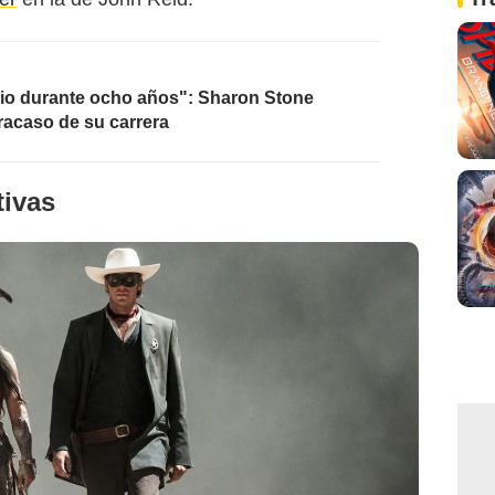
dio durante ocho años": Sharon Stone
fracaso de su carrera
tivas