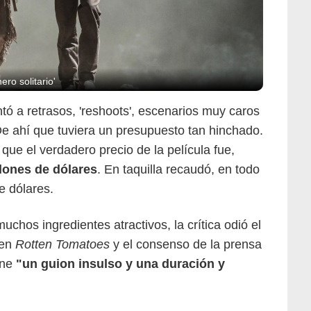
ro solitario'
ntó a retrasos, 'reshoots', escenarios muy caros
De ahí que tuviera un presupuesto tan hinchado.
 que el verdadero precio de la película fue,
lones de dólares
. En taquilla recaudó, en todo
e dólares.
uchos ingredientes atractivos, la crítica odió el
en
Rotten Tomatoes
y el consenso de la prensa
ene
"un guion insulso y una duración y