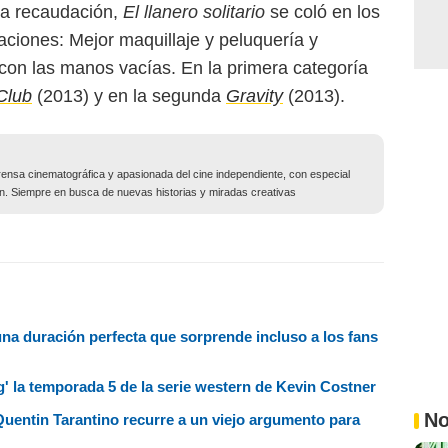
ala recaudación,
El llanero solitario
se coló en los
iones: Mejor maquillaje y peluquería y
 con las manos vacías. En la primera categoría
Club
(2013) y en la segunda
Gravity
(2013).
ensa cinematográfica y apasionada del cine independiente, con especial
ción. Siempre en busca de nuevas historias y miradas creativas
na duración perfecta que sorprende incluso a los fans
g' la temporada 5 de la serie western de Kevin Costner
No
Quentin Tarantino recurre a un viejo argumento para