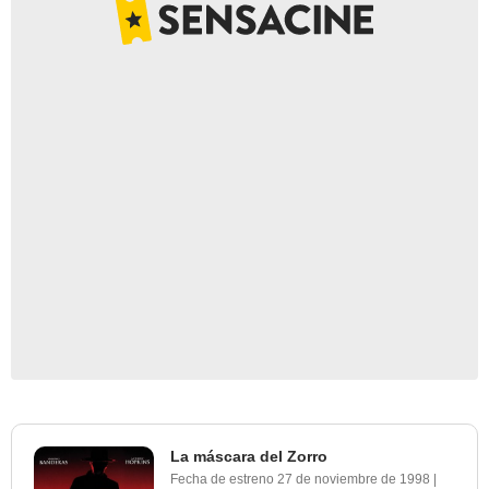
La máscara del Zorro
Fecha de estreno
27 de noviembre de 1998
|