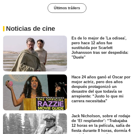
Últimos tráilers
Noticias de cine
Es de lo mejor de 'La odisea',
pero hace 12 años fue
sustituida por Scarlett
Johansson tras ser despedida:
"Duele"
Hace 24 años ganó el Oscar por
mejor actriz, pero dos años
después protagonizó un
desastre del que todavía se
arrepiente: “Justo lo que mi
carrera necesitaba”
Jack Nicholson, sobre el rodaje
de ‘El resplandor’: “Trabajaba
12 horas en la película, salía de
fiesta durante 8 horas, dormía 4