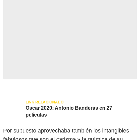
Oscar 2020: Antonio Banderas en 27
películas
Por supuesto aprovechaba también los intangibles
fabulosos que son el carisma y la química de su