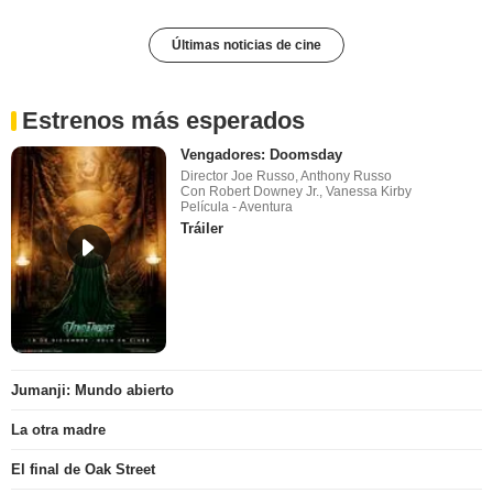
Últimas noticias de cine
Estrenos más esperados
Vengadores: Doomsday
Director Joe Russo, Anthony Russo
Con Robert Downey Jr., Vanessa Kirby
Película - Aventura
Tráiler
Jumanji: Mundo abierto
La otra madre
El final de Oak Street