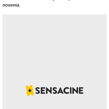
noventa
.