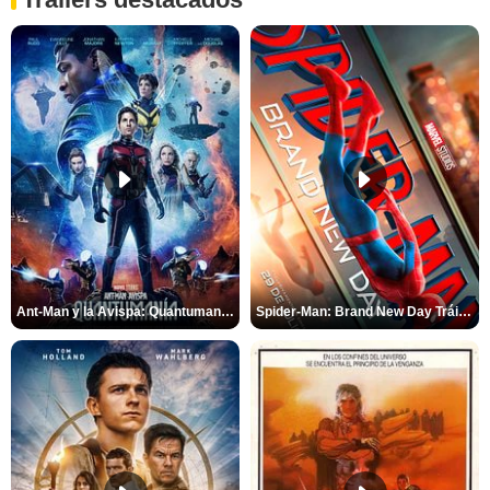
Ant-Man y la Avispa: Quantumanía Tráiler (2)
Spider-Man: Brand New Day Tráiler (3)