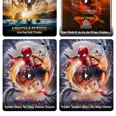
Uncharted Trailer
Star Trek II: la ira de Khan Tráiler VO
Spider-Man: No Way Home Teaser
Tráiler 'Spider-Man: No Way Home'