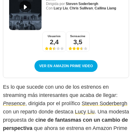
Dirigida por
Steven Soderbergh
Con
Lucy Liu
,
Chris Sullivan
,
Callina Liang
Usuarios
Sensacine
2,4
3,5
VER EN AMAZON PRIME VIDEO
Es lo que sucede con uno de los estrenos en
streaming más interesantes que acaba de llegar:
Presence
, dirigida por el prolífico
Steven Soderbergh
con un reparto donde destaca
Lucy Liu
. Una modesta
propuesta de
cine de fantasmas con un cambio de
perspectiva
que ahora se estrena en Amazon Prime