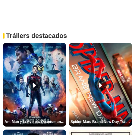
Tráilers destacados
Ant-Man y la Avispa: Quantumanía Tráiler (2)
Spider-Man: Brand New Day Tráiler (3)