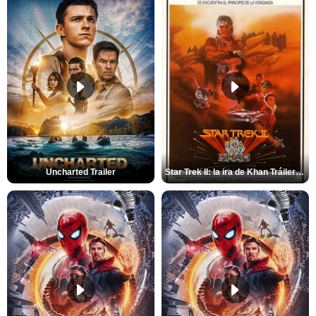
Uncharted Trailer
Star Trek II: la ira de Khan Tráiler VO