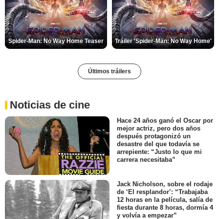
Spider-Man: No Way Home Teaser
Tráiler 'Spider-Man: No Way Home'
Últimos tráilers
Noticias de cine
Hace 24 años ganó el Oscar por
mejor actriz, pero dos años
después protagonizó un
desastre del que todavía se
arrepiente: “Justo lo que mi
carrera necesitaba”
Jack Nicholson, sobre el rodaje
de ‘El resplandor’: “Trabajaba
12 horas en la película, salía de
fiesta durante 8 horas, dormía 4
y volvía a empezar”