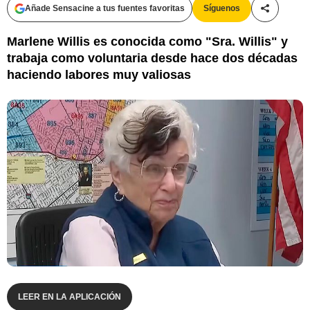
Añade Sensacine a tus fuentes favoritas
Síguenos
Compartir
Marlene Willis es conocida como "Sra. Willis" y
trabaja como voluntaria desde hace dos décadas
haciendo labores muy valiosas
LEER EN LA APLICACIÓN