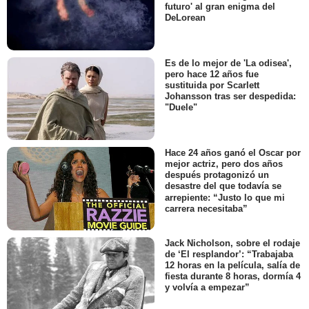
futuro' al gran enigma del
DeLorean
Es de lo mejor de 'La odisea',
pero hace 12 años fue
sustituida por Scarlett
Johansson tras ser despedida:
"Duele"
Hace 24 años ganó el Oscar por
mejor actriz, pero dos años
después protagonizó un
desastre del que todavía se
arrepiente: “Justo lo que mi
carrera necesitaba”
Jack Nicholson, sobre el rodaje
de ‘El resplandor’: “Trabajaba
12 horas en la película, salía de
fiesta durante 8 horas, dormía 4
y volvía a empezar”