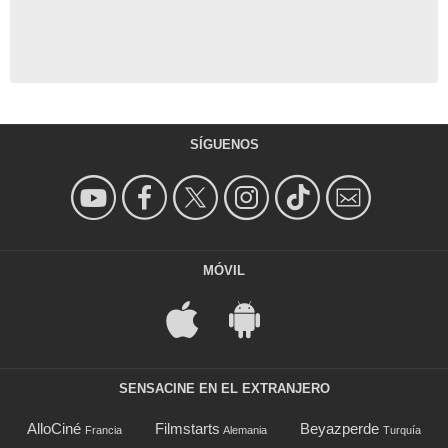
SÍGUENOS
MÓVIL
SENSACINE EN EL EXTRANJERO
AlloCiné
Filmstarts
Beyazperde
Francia
Alemania
Turquía