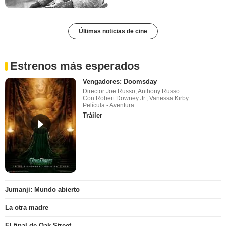
Últimas noticias de cine
Estrenos más esperados
Vengadores: Doomsday
Director Joe Russo, Anthony Russo
Con Robert Downey Jr., Vanessa Kirby
Película - Aventura
Tráiler
Jumanji: Mundo abierto
La otra madre
El final de Oak Street