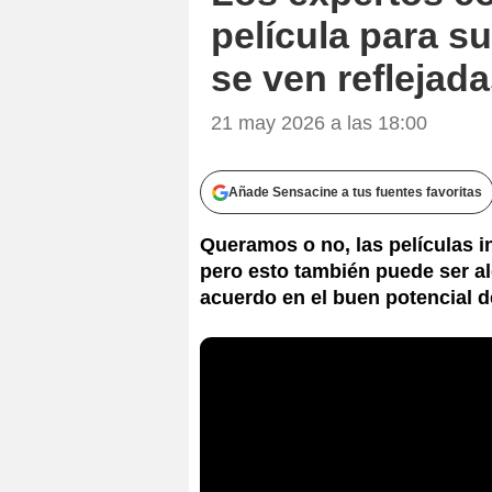
película para s
se ven reflejad
21 may 2026 a las 18:00
Añade Sensacine a tus fuentes favoritas
Queramos o no, las películas 
pero esto también puede ser a
acuerdo en el buen potencial d