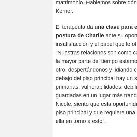
matrimonio. Hablemos sobre dónd
Kerner.
El terapeuta da
una clave para e
postura de Charlie
ante su oport
insatisfacción y el papel que le o
"Nuestras relaciones son como ca
la mayor parte del tiempo estamos
otro, despertándonos y lidiando co
debajo del piso principal hay un
primarias, vulnerabilidades, debi
guardadas en un lugar más tranqu
Nicole, siento que esta oportuni
piso principal y que requiere un
ella en torno a esto".