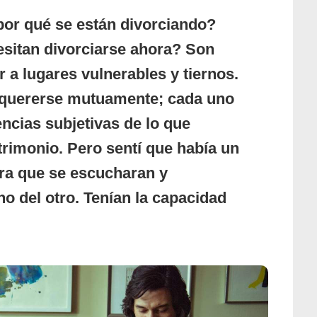
Netflix
por qué se están divorciando?
sitan divorciarse ahora? Son
r a lugares vulnerables y tiernos.
quererse mutuamente; cada uno
encias subjetivas de lo que
trimonio. Pero sentí que había un
ara que se escucharan y
no del otro. Tenían la capacidad