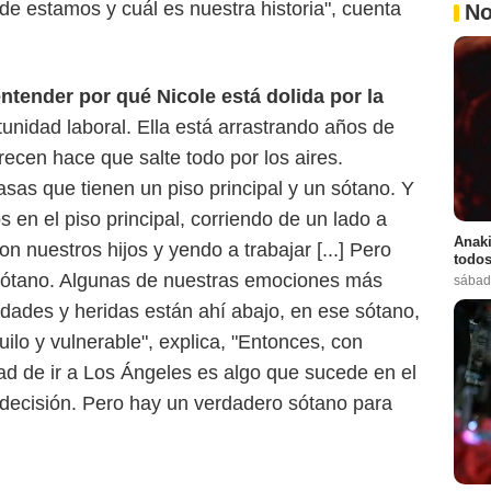
e estamos y cuál es nuestra historia", cuenta
No
ntender por qué Nicole está dolida por la
unidad laboral. Ella está arrastrando años de
frecen hace que salte todo por los aires.
sas que tienen un piso principal y un sótano. Y
 en el piso principal, corriendo de un lado a
Anaki
n nuestros hijos y yendo a trabajar [...] Pero
todos
 sótano. Algunas de nuestras emociones más
sábad
lidades y heridas están ahí abajo, en ese sótano,
ilo y vulnerable", explica, "Entonces, con
dad de ir a Los Ángeles es algo que sucede en el
a decisión. Pero hay un verdadero sótano para