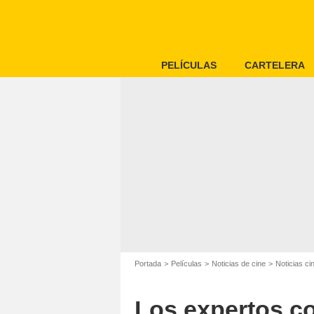
PELÍCULAS
CARTELERA
Portada
Películas
Noticias de cine
Noticias c
Los expertos c