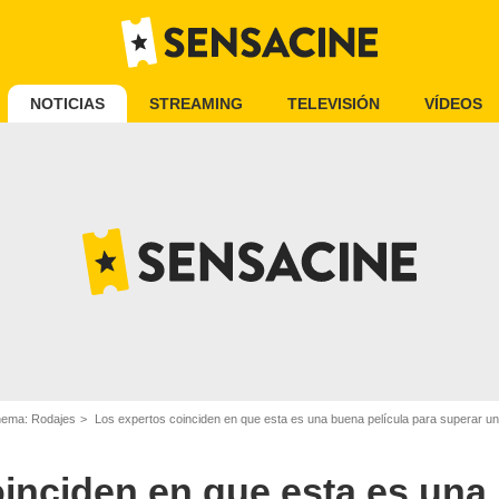
NOTICIAS
STREAMING
TELEVISIÓN
VÍDEOS
inema: Rodajes
Los expertos coinciden en que esta es una buena película para superar una
oinciden en que esta es una