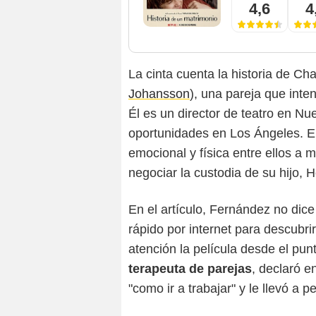
4,6
4
La cinta cuenta la historia de Char
Johansson
), una pareja que inte
Él es un director de teatro en Nu
oportunidades en Los Ángeles. El
emocional y física entre ellos a 
negociar la custodia de su hijo, H
En el artículo, Fernández no dic
rápido por internet para descubrir
atención la película desde el pun
terapeuta de parejas
, declaró e
"como ir a trabajar" y le llevó a 