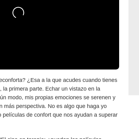
reconforta? ¿Esa a la que acudes cuando tienes
, la primera parte. Echar un vistazo en la
gún modo, mis propias emociones se serenen y
n más perspectiva. No es algo que haga yo
o películas de confort que nos ayudan a superar