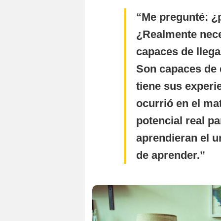
Me pregunté: ¿
¿Realmente nece
capaces de llega
Son capaces de 
tiene sus experi
ocurrió en el ma
potencial real p
aprendieran el u
de aprender.