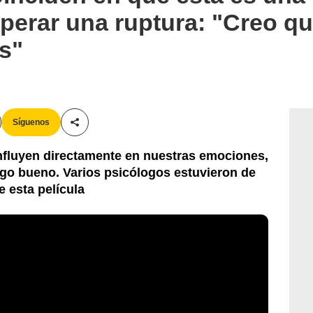
uperar una ruptura: "Creo qu
as"
Síguenos
Compartir esta noticia
influyen directamente en nuestras emociones,
lgo bueno. Varios psicólogos estuvieron de
e esta película