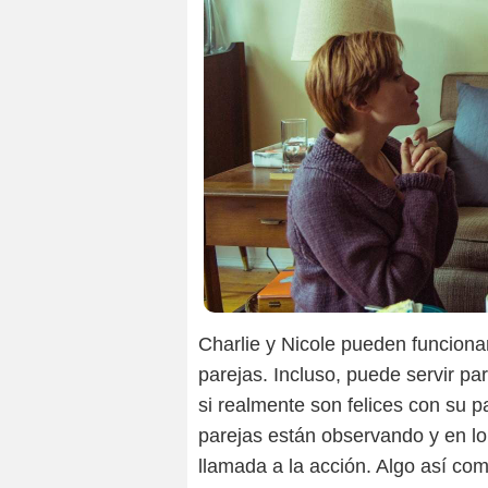
Charlie y Nicole pueden funciona
parejas. Incluso, puede servir p
si realmente son felices con su p
parejas están observando y en lo
llamada a la acción. Algo así co