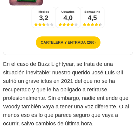
Medios
Usuarios
Sensacine
3,2
4,0
4,5
CARTELERA Y ENTRADA (260)
En el caso de Buzz Lightyear, se trata de una
situación inevitable: nuestro querido
José Luis Gil
sufrió un grave ictus en 2021 del que no se ha
recuperado y que le ha obligado a retirarse
profesionalmente. Sin embargo, nadie entiende que
Woody también vaya a tener una voz diferente. O al
menos eso es lo que parece seguro que vaya a
ocurrir, salvo cambios de última hora.