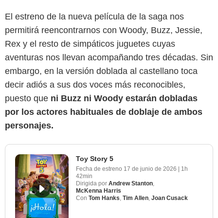
El estreno de la nueva película de la saga nos
permitirá reencontrarnos con Woody, Buzz, Jessie,
Rex y el resto de simpáticos juguetes cuyas
aventuras nos llevan acompañando tres décadas. Sin
embargo, en la versión doblada al castellano toca
decir adiós a sus dos voces más reconocibles,
puesto que
ni Buzz ni Woody estarán dobladas
por los actores habituales de doblaje de ambos
personajes.
Toy Story 5
Fecha de estreno
17 de junio de 2026
|
1h
42min
Dirigida por
Andrew Stanton
,
McKenna Harris
Con
Tom Hanks
,
Tim Allen
,
Joan Cusack