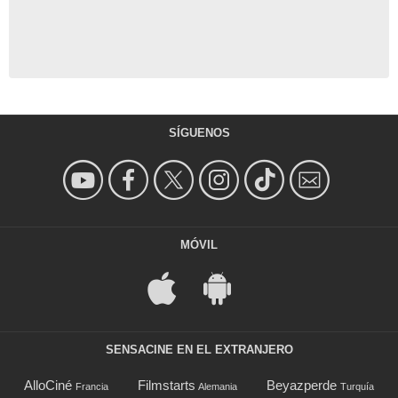
SÍGUENOS
MÓVIL
SENSACINE EN EL EXTRANJERO
AlloCiné
Filmstarts
Beyazperde
Francia
Alemania
Turquía