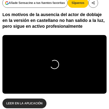
Añade Sensacine a tus fuentes favoritas
Síguenos
Compartir
Los motivos de la ausencia del actor de doblaje
en la versión en castellano no han salido a la luz,
pero sigue en activo profesionalmente
LEER EN LA APLICACIÓN