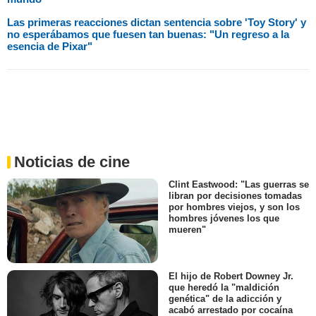
Las primeras reacciones dictan sentencia sobre 'Toy Story' y
no esperábamos que fuesen tan buenas: "Un regreso a la
esencia de Pixar"
Noticias de cine
Clint Eastwood: "Las guerras se
libran por decisiones tomadas
por hombres viejos, y son los
hombres jóvenes los que
mueren"
El hijo de Robert Downey Jr.
que heredó la "maldición
genética" de la adicción y
acabó arrestado por cocaína