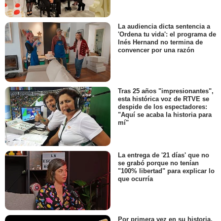
La audiencia dicta sentencia a
'Ordena tu vida': el programa de
Inés Hernand no termina de
convencer por una razón
Tras 25 años "impresionantes",
esta histórica voz de RTVE se
despide de los espectadores:
"Aquí se acaba la historia para
mí"
La entrega de '21 días' que no
se grabó porque no tenían
"100% libertad" para explicar lo
que ocurría
Por primera vez en su historia,