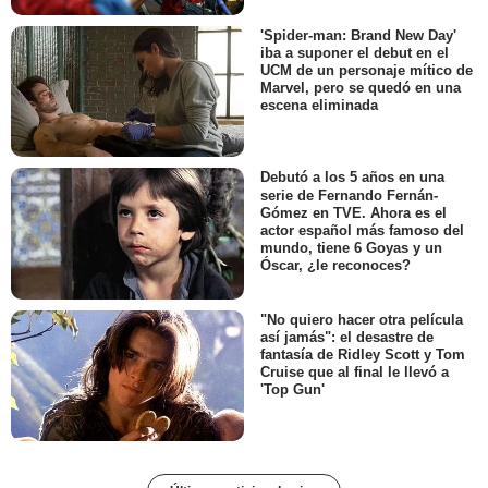
'Spider-man: Brand New Day'
iba a suponer el debut en el
UCM de un personaje mítico de
Marvel, pero se quedó en una
escena eliminada
Debutó a los 5 años en una
serie de Fernando Fernán-
Gómez en TVE. Ahora es el
actor español más famoso del
mundo, tiene 6 Goyas y un
Óscar, ¿le reconoces?
"No quiero hacer otra película
así jamás": el desastre de
fantasía de Ridley Scott y Tom
Cruise que al final le llevó a
'Top Gun'