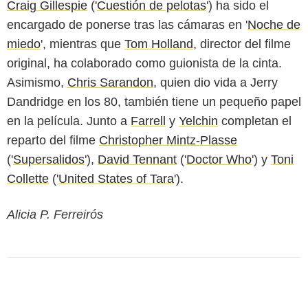
Craig Gillespie
('
Cuestión de pelotas
') ha sido el
encargado de ponerse tras las cámaras en '
Noche de
miedo
', mientras que
Tom Holland
, director del filme
original, ha colaborado como guionista de la cinta.
Asimismo,
Chris Sarandon
, quien dio vida a Jerry
Dandridge en los 80, también tiene un pequeño papel
en la película. Junto a
Farrell
y
Yelchin
completan el
reparto del filme
Christopher Mintz-Plasse
('
Supersalidos
'),
David Tennant
('
Doctor Who
') y
Toni
Collette
('
United States of Tara
').
Alicia P. Ferreirós