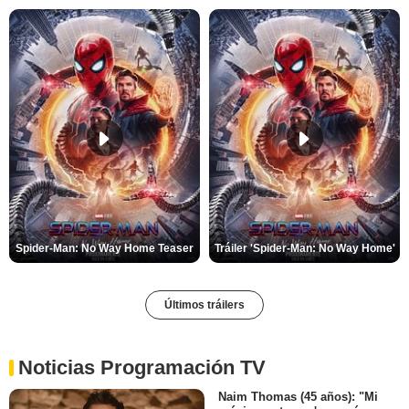
Spider-Man: No Way Home Teaser
Tráiler 'Spider-Man: No Way Home'
Últimos tráilers
Noticias Programación TV
Naim Thomas (45 años): "Mi