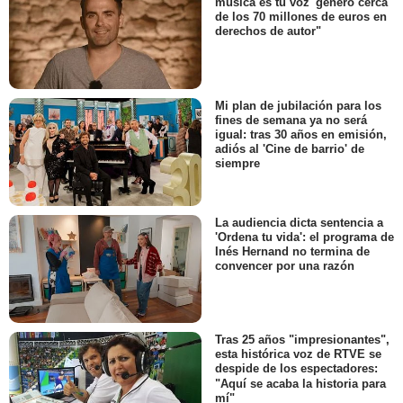
música es tu voz' generó cerca
de los 70 millones de euros en
derechos de autor"
Mi plan de jubilación para los
fines de semana ya no será
igual: tras 30 años en emisión,
adiós al 'Cine de barrio' de
siempre
La audiencia dicta sentencia a
'Ordena tu vida': el programa de
Inés Hernand no termina de
convencer por una razón
Tras 25 años "impresionantes",
esta histórica voz de RTVE se
despide de los espectadores:
"Aquí se acaba la historia para
mí"