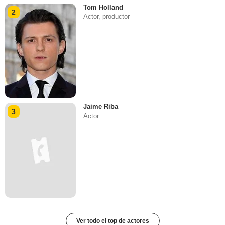
Tom Holland
2
Actor, productor
Jaime Riba
3
Actor
Ver todo el top de actores