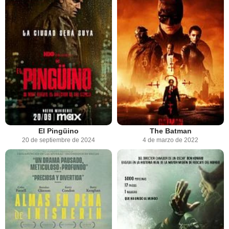
El Pingüino
The Batman
20 de septiembre de 2024
4 de marzo de 2022