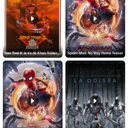
Star Trek II: la ira de Khan Tráiler VO
Spider-Man: No Way Home Teaser