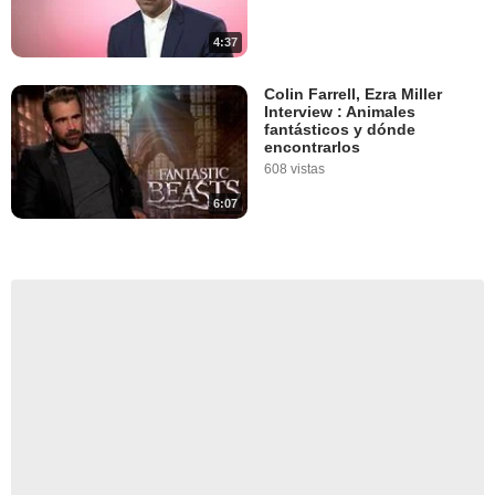
4:37
Colin Farrell, Ezra Miller
Interview : Animales
fantásticos y dónde
encontrarlos
608 vistas
6:07