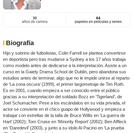
30
64
años de carrera
papeles en películas y series
Biografía
Hijo y sobrino de futbolistas, Colin Farrell se plantea convertirse
en deportista pero tras mudarse a Sydney a los 17 años trabaja
como modelo antes de dedicarse a la interpretación. Asiste a un
curso en la Gaiety Drama School de Dublin, pero abandona sus
estudios antes de terminar, algo que no le impide unirse al reparto
de ‘La zona oscura’ (1999), el primer largometraje de Tim Roth.
Es en 2001, cuando empieza a ser conocido entre el público
gracias a su interpretación del soldado Bozz en ‘Tigerland’, de
Joel Schumacher. Pese a los escándalos en su vida privada, el
actor se convierte en el chico guapo de Hollywood y empieza a
trabajar con estrellas de la talla de Bruce Willis en ‘La guerra de
Hart’ (2002); Tom Cruise en ‘Minority Report’ (2002); Ben Affleck
en ‘Daredevil’ (2003), y junto a su ídolo Al Pacino en ‘La prueba