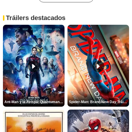
Tráilers destacados
Ant-Man y la Avispa: Quantumanía Tráiler (2)
Spider-Man: Brand New Day Tráiler (3)