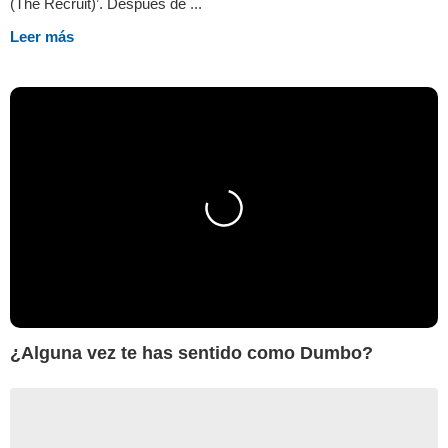
(The Recruit)’. Después de ...
Leer más
¿Alguna vez te has sentido como Dumbo?