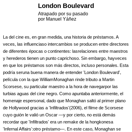
London Boulevard
Atrapado por su pasado
por Manuel Yáñez
La del cine es, en gran medida, una historia de préstamos. A
veces, las influenciaso intercambios se producen entre directores
de diferentes épocas o continentes: lasrelaciones entre maestros
y herederos tienen un punto caprichoso. Sin embargo, hayveces
en que los préstamos son más directos, incluso personales. Esta
podría seruna buena manera de entender 'London Boulevard',
película con la que WilliamMonaghan rinde tributo a Martin
Scorsese, su particular maestro a la hora de navegarpor las
turbias aguas del cine negro. Como apuntaba anteriormente, el
homenaje espersonal, dado que Monaghan saltó al primer plano
de Hollywood gracias a 'Infiltrados'(2006), el filme de Scorsese
cuyo guión le valió un Oscar —y por cierto, no está demás
recordar que 'Infiltrados' era un remake de la hongkonesa
'Infernal Affairs':otro préstamo—. En este caso, Monaghan se