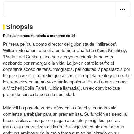
Sinopsis
Pelicula no recomendada a menores de 16
Primera película como director del guionista de ‘Infiltrados’,
William Monahan, que gira en torno a Charlotte (Keira Knightley,
‘Piratas del Caribe’), una actriz cuya creciente fama está
acabando por amargarle la vida. La joven estrella sufre el
constante acoso de fans, fotógrafos, periodistas y paparazzis por
lo que no ve otro remedio que aislarse completamente y contratar
los servicios de un nuevo guardaespaldas. Es así como conoce
a Mitchell (Colin Farell, ‘Última llamada’), un ex convicto que
pretende reinsertarse en la sociedad.
Mitchell ha pasado varios años en la cárcel y, cuando sale,
comienza a trabajar para un prestamista. Su función es sencilla:
hacer visitas a los que no pagan a su jefe y exigirles, por las
malas, que devuelvan el dinero. Su objetivo es alejarse de sus
antiguos amigos y de la mala fama que se ha labrado en su