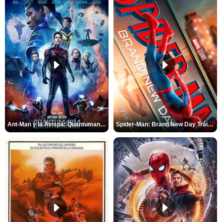
Ant-Man y la Avispa: Quantumanía Tráiler (2)
Spider-Man: Brand New Day Tráiler (3)