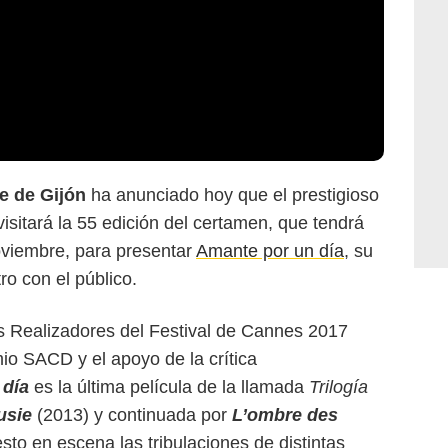
ne de Gijón
ha anunciado hoy que el prestigioso
isitará la 55 edición del certamen, que tendrá
noviembre, para presentar
Amante por un día
, su
ro con el público.
s Realizadores del Festival de Cannes 2017
o SACD y el apoyo de la crítica
 día
es la última película de la llamada
Trilogía
usie
(2013) y continuada por
L’ombre des
sto en escena las tribulaciones de distintas