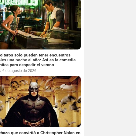
olteros solo pueden tener encuentros
les una noche al año: Así es la comedia
tica para despedir el verano
s, 6 de agosto de 2026
chazo que convirtió a Christopher Nolan en