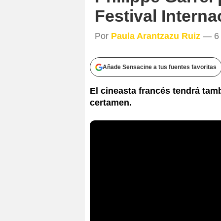
Festival Interna
Por
Paula Arantzazu Ruiz
— 6 
Añade Sensacine a tus fuentes favoritas
El cineasta francés tendrá tam
certamen.