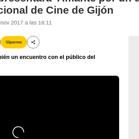
cional de Cine de Gijón
nov 2017 a las 16:11
Síguenos
Compartir esta noticia
bién un encuentro con el público del