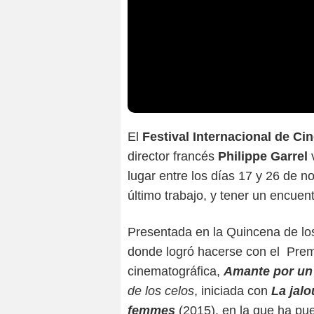
El
Festival Internacional de Ci
director francés
Philippe Garrel
v
lugar entre los días 17 y 26 de 
último trabajo, y tener un encuent
Presentada en la Quincena de lo
donde logró hacerse con el Premi
cinematográfica,
Amante por un
de los celos
, iniciada con
La jalo
femmes
(2015), en la que ha pue