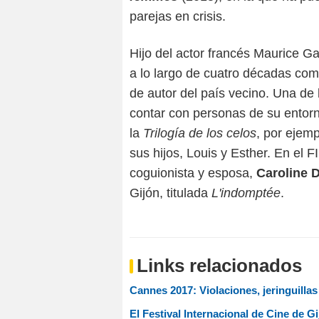
parejas en crisis.
Hijo del actor francés Maurice Ga
a lo largo de cuatro décadas com
de autor del país vecino. Una de 
contar con personas de su entorn
la
Trilogía de los celos
, por ejemp
sus hijos, Louis y Esther. En el
coguionista y esposa,
Caroline 
Gijón, titulada
L'indomptée
.
Links relacionados
Cannes 2017: Violaciones, jeringuilla
El Festival Internacional de Cine de G