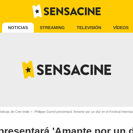
NOTICIAS
STREAMING
TELEVISIÓN
VÍDEOS
oticias de Cine Indie
Philippe Garrel presentará 'Amante por un día' en el Festival Interna
presentará 'Amante por un dí