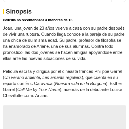
Sinopsis
Pelicula no recomendada a menores de 16
Joan, una joven de 23 años vuelve a casa con su padre después
de vivir una ruptura. Cuando llega conoce a la pareja de su padre:
una chica de su misma edad. Su padre, profesor de filosofía se
ha enamorado de Ariane, una de sus alumnas. Contra todo
pronóstico, las dos jóvenes se hacen amigas apoyándose entre
ellas ante las nuevas situaciones de su vida.
Película escrita y dirigida por el cineasta francés Philippe Garrel
(
Un verano ardiente, Les amants réguliers
), que cuenta en su
reparto con Éric Caravaca (
Nuestra vida en la Borgoña
), Esther
Garrel (
Call Me by Your Name
), además de la debutante Louise
Chevillotte como Ariane.