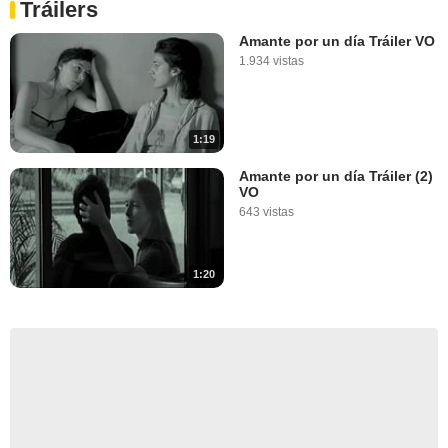
Tráilers
Amante por un día Tráiler VO
1.934 vistas
1:19
Amante por un día Tráiler (2)
VO
643 vistas
1:20