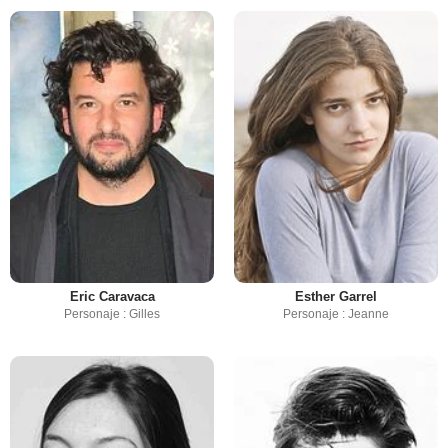
Eric Caravaca
Esther Garrel
Personaje : Gilles
Personaje : Jeanne