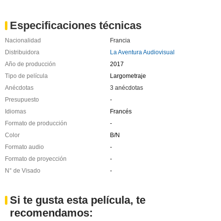
Especificaciones técnicas
Nacionalidad
Francia
Distribuidora
La Aventura Audiovisual
Año de producción
2017
Tipo de película
Largometraje
Anécdotas
3 anécdotas
Presupuesto
-
Idiomas
Francés
Formato de producción
-
Color
B/N
Formato audio
-
Formato de proyección
-
N° de Visado
-
Si te gusta esta película, te
recomendamos: