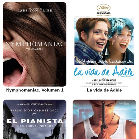
Nymphomaniac. Volumen 1
La vida de Adèle