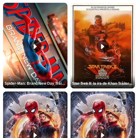
Spider-Man: Brand New Day Tráiler (3)
Star Trek II: la ira de Khan Tráiler VO