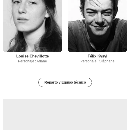
Louise Chevillotte
Félix Kysyl
Personaje : Ariane
Personaje : Stéphane
Reparto y Equipo técnico