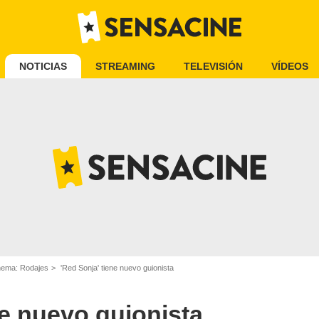
NOTICIAS
STREAMING
TELEVISIÓN
VÍDEOS
inema: Rodajes
'Red Sonja' tiene nuevo guionista
ne nuevo guionista