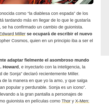
 conocida como “la diablesa con espada” de los
stá tardando más en llegar de lo que le gustaría
, se ha confirmado un cambio de guionista.
Edward Miller
se ocupará de escribir el nuevo
topher Cosmos, quien en un principio iba a ser el
nte adaptar fielmente el asombroso mundo
E. Howard
, e inyectarlo con la inteligencia, la
d de Sonja” declaró recientemente Miller.
a de la manera en que yo la amo, y que salga
an popular y perdurable. Sonja es un icono”.
llevando a la gran pantalla a personajes de
omo guionista en películas como
Thor
y
X-Men: