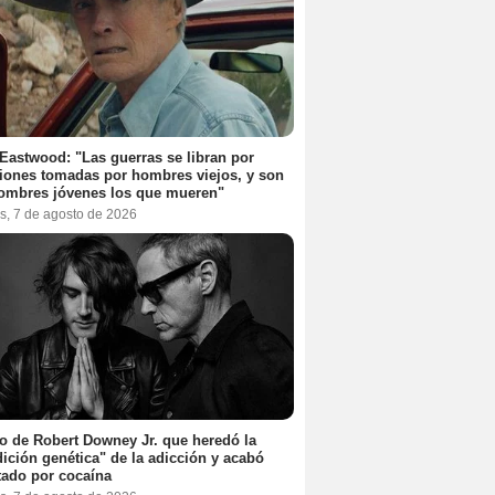
 Eastwood: "Las guerras se libran por
iones tomadas por hombres viejos, y son
ombres jóvenes los que mueren"
s, 7 de agosto de 2026
jo de Robert Downey Jr. que heredó la
ición genética" de la adicción y acabó
tado por cocaína