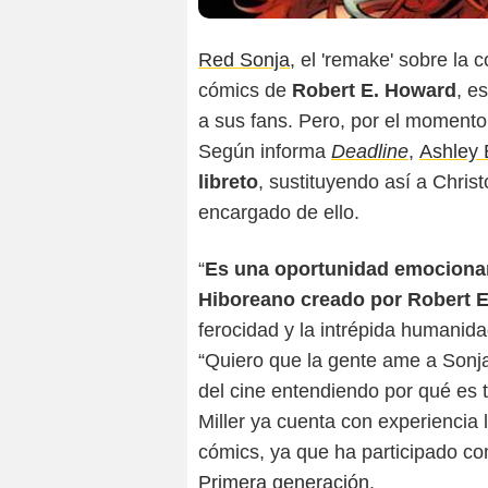
Red Sonja
, el 'remake' sobre la
cómics de
Robert E. Howard
, e
a sus fans. Pero, por el momento
Según informa
Deadline
,
Ashley 
libreto
, sustituyendo así a Chris
encargado de ello.
“
Es una oportunidad emociona
Hiboreano creado por Robert 
ferocidad y la intrépida humanida
“Quiero que la gente ame a Sonj
del cine entendiendo por qué es t
Miller ya cuenta con experiencia 
cómics, ya que ha participado c
Primera generación
.