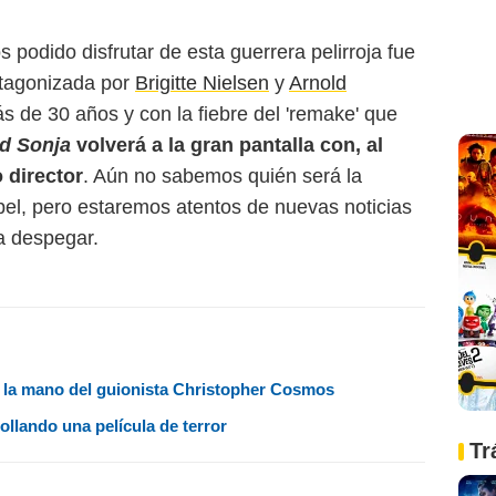
 podido disfrutar de esta guerrera pelirroja fue
otagonizada por
Brigitte Nielsen
y
Arnold
 de 30 años y con la fiebre del 'remake' que
d Sonja
volverá a la gran pantalla con, al
director
. Aún no sabemos quién será la
pel, pero estaremos atentos de nuevas noticias
a despegar.
de la mano del guionista Christopher Cosmos
ollando una película de terror
Tr