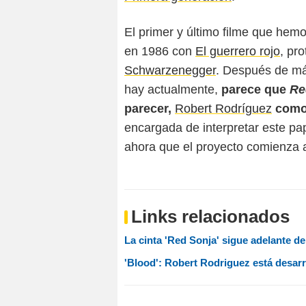
El primer y último filme que hemos
en 1986 con
El guerrero rojo
, pr
Schwarzenegger
. Después de más
hay actualmente,
parece que
Re
parecer,
Robert Rodríguez
como 
encargada de interpretar este pa
ahora que el proyecto comienza 
Links relacionados
La cinta 'Red Sonja' sigue adelante 
'Blood': Robert Rodriguez está desarr