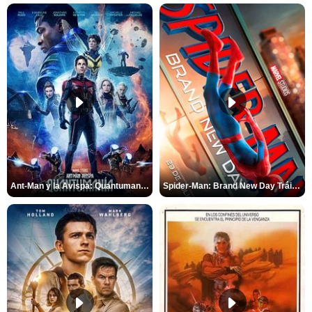
Ant-Man y la Avispa: Quantumanía Tráiler (2)
Spider-Man: Brand New Day Tráiler (3)