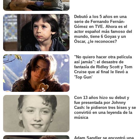
Debutó a los 5 años en una
serie de Fernando Fernán-
Gómez en TVE. Ahora es el
actor español más famoso del
mundo, tiene 6 Goyas y un
Óscar, ¿le reconoces?
"No quiero hacer otra película
así jamás": el desastre de
fantasía de Ridley Scott y Tom
Cruise que al final le llevó a
'Top Gun'
Con 13 años hizo su debut y
fue presentada por Johnny
Cash: le pidieron tres bises y se
convirtió en una leyenda de la
música
Adam Sandler se encontró una