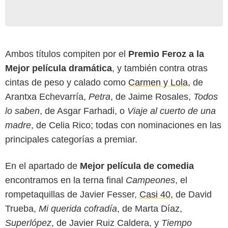
Ambos títulos compiten por el
Premio Feroz a la
Mejor película dramática
, y también contra otras
cintas de peso y calado como
Carmen y Lola
, de
Arantxa Echevarría,
Petra
, de Jaime Rosales,
Todos
lo saben
, de Asgar Farhadi, o
Viaje al cuerto de una
madre
, de Celia Rico; todas con nominaciones en las
principales categorías a premiar.
En el apartado de
Mejor película de comedia
encontramos en la terna final
Campeones
, el
rompetaquillas de Javier Fesser,
Casi 40
, de David
Trueba,
Mi querida cofradía
, de Marta Díaz,
Superlópez
, de Javier Ruiz Caldera, y
Tiempo