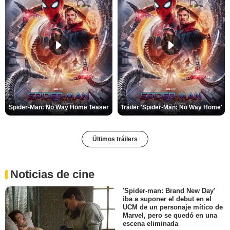
Spider-Man: No Way Home Teaser
Tráiler 'Spider-Man: No Way Home'
Últimos tráilers
Noticias de cine
'Spider-man: Brand New Day'
iba a suponer el debut en el
UCM de un personaje mítico de
Marvel, pero se quedó en una
escena eliminada