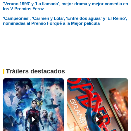
'Verano 1993' y 'La llamada', mejor drama y mejor comedia en
los V Premios Feroz
'Campeones', 'Carmen y Lola', 'Entre dos aguas' y 'El Reino',
nominadas al Premio Forqué a la Mejor película
Tráilers destacados