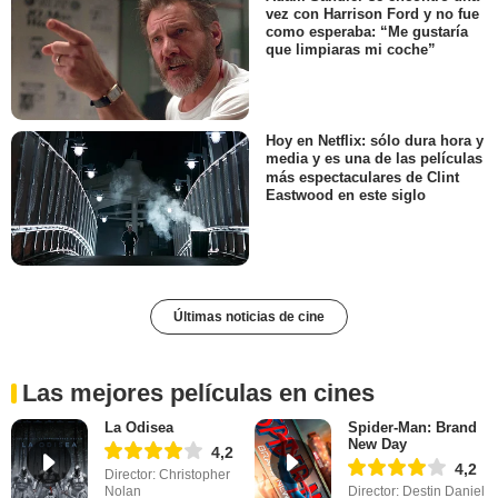
vez con Harrison Ford y no fue
como esperaba: “Me gustaría
que limpiaras mi coche”
Hoy en Netflix: sólo dura hora y
media y es una de las películas
más espectaculares de Clint
Eastwood en este siglo
Últimas noticias de cine
Las mejores películas en cines
La Odisea
Spider-Man: Brand
New Day
4,2
4,2
Director: Christopher
Nolan
Director: Destin Daniel