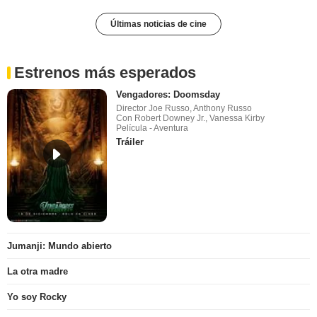
Últimas noticias de cine
Estrenos más esperados
Vengadores: Doomsday
Director Joe Russo, Anthony Russo
Con Robert Downey Jr., Vanessa Kirby
Película - Aventura
Tráiler
Jumanji: Mundo abierto
La otra madre
Yo soy Rocky