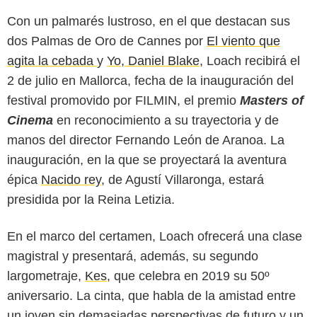
Con un palmarés lustroso, en el que destacan sus
dos Palmas de Oro de Cannes por
El viento que
agita la cebada
y
Yo, Daniel Blake
, Loach recibirá el
2 de julio en Mallorca, fecha de la inauguración del
festival promovido por FILMIN, el premio
Masters of
Cinema
en reconocimiento a su trayectoria y de
manos del director Fernando León de Aranoa. La
inauguración, en la que se proyectará la aventura
épica
Nacido rey
, de Agustí Villaronga, estará
presidida por la Reina Letizia.
En el marco del certamen, Loach ofrecerá una clase
magistral y presentará, además, su segundo
largometraje,
Kes
, que celebra en 2019 su 50º
aniversario. La cinta, que habla de la amistad entre
un joven sin demasiadas perspectivas de futuro y un