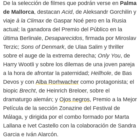
De la selección de filmes que podrán verse en
Palma
de Mallorca
, destacan
Acid
, de Aleksandr Gorchilin y
viaje
à la Climax
de Gaspar Noé pero en la Rusia
actual; la ganadora del Premio del Público en la
última Berlinale,
Desaparecidos
, firmada por Miroslav
Terzic;
Sons of Denmark
, de Ulaa Salim y thriller
sobre el auge de la extrema derecha;
Only You
, de
Harry Wootli y sobre los dilemas de una joven pareja
a la hora de afrontar la paternidad;
Hellhole
, de Bas
Devos y con
Alba Rorhwacher
como protagonista; el
biopic
Brecht
, de Heinrich Breloer, sobre el
dramaturgo alemán; y
Ojos negros
, Premio a la Mejor
Película de la sección Zonazine del Festival de
Málaga, y dirigida por el combo formado por Marta
Lallana e Ivet Castello con la colaboración de Sandra
Garcia e Iván Alarcón.