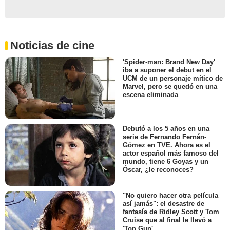
Noticias de cine
'Spider-man: Brand New Day'
iba a suponer el debut en el
UCM de un personaje mítico de
Marvel, pero se quedó en una
escena eliminada
Debutó a los 5 años en una
serie de Fernando Fernán-
Gómez en TVE. Ahora es el
actor español más famoso del
mundo, tiene 6 Goyas y un
Óscar, ¿le reconoces?
"No quiero hacer otra película
así jamás": el desastre de
fantasía de Ridley Scott y Tom
Cruise que al final le llevó a
'Top Gun'