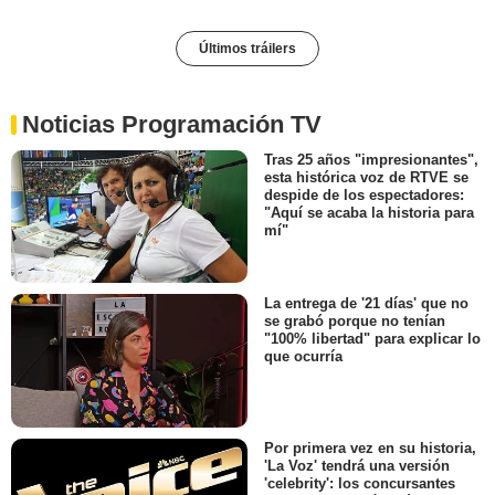
Últimos tráilers
Noticias Programación TV
Tras 25 años "impresionantes",
esta histórica voz de RTVE se
despide de los espectadores:
"Aquí se acaba la historia para
mí"
La entrega de '21 días' que no
se grabó porque no tenían
"100% libertad" para explicar lo
que ocurría
Por primera vez en su historia,
'La Voz' tendrá una versión
'celebrity': los concursantes