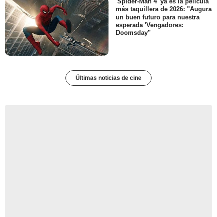
'Spider-Man 4' ya es la película
más taquillera de 2026: "Augura
un buen futuro para nuestra
esperada 'Vengadores:
Doomsday"
Últimas noticias de cine