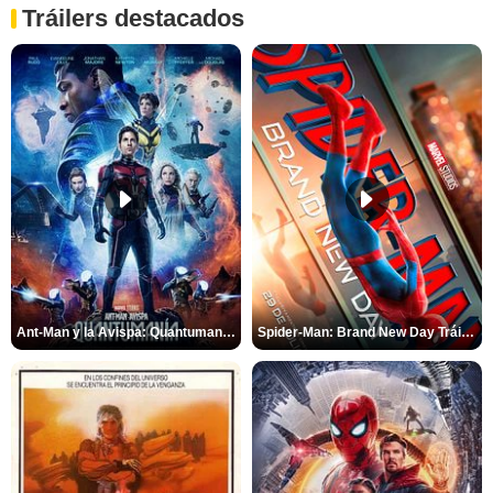
Tráilers destacados
Ant-Man y la Avispa: Quantumanía Tráiler (2)
Spider-Man: Brand New Day Tráiler (3)