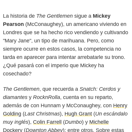
La historia de
The Gentlemen
sigue a
Mickey
Pearson
(McConaughey), un americano viviendo en
Londres que se ha hecho rico vendiendo y cultivando
"Mary Jane", un tipo de marihuana. Pero, como
siempre ocurre en estos casos, la competencia no
tarda en aparecer para intentar arrebatarle su trono.
¿Qué pasará con el imperio que Mickey ha
cosechado?
The Gentlemen
, que recuerda a
Snatch: Cerdos y
diamantes
y
RocknRolla
, cuenta en su reparto,
además de con Hunnam y McConaughey, con
Henry
Golding
(
Last Christmas
),
Hugh Grant
(
Un escándalo
muy inglés
),
Colin Farrell
(
Dumbo
) y
Michelle
Dockery
(
Downton Abbey
); entre otros. Sobre estas