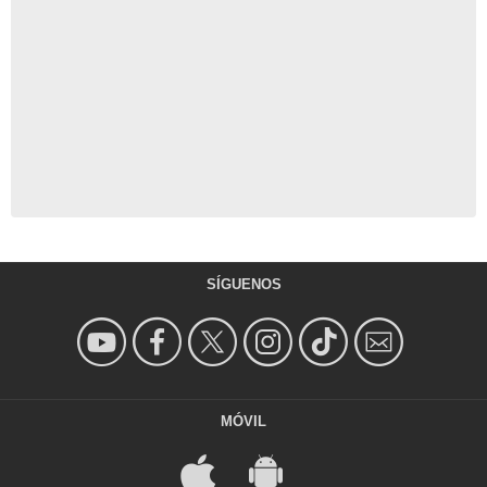
SÍGUENOS
MÓVIL