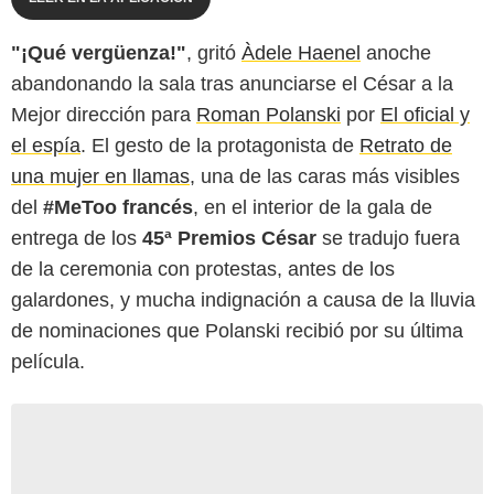
"¡Qué vergüenza!"
, gritó
Àdele Haenel
anoche
abandonando la sala tras anunciarse el César a la
Mejor dirección para
Roman Polanski
por
El oficial y
el espía
. El gesto de la protagonista de
Retrato de
una mujer en llamas
, una de las caras más visibles
del
#MeToo francés
, en el interior de la gala de
entrega de los
45ª Premios César
se tradujo fuera
de la ceremonia con protestas, antes de los
galardones, y mucha indignación a causa de la lluvia
de nominaciones que Polanski recibió por su última
película.