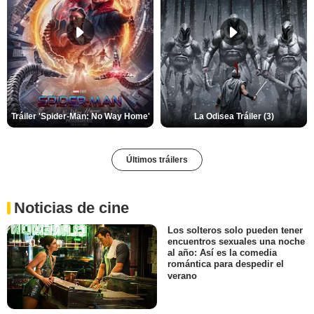
Tráiler 'Spider-Man: No Way Home'
La Odisea Tráiler (3)
Últimos tráilers
Noticias de cine
Los solteros solo pueden tener
encuentros sexuales una noche
al año: Así es la comedia
romántica para despedir el
verano