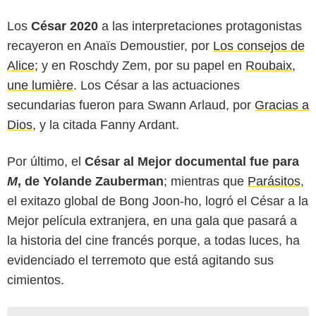
Los
César 2020
a las interpretaciones protagonistas
recayeron en Anaïs Demoustier, por
Los consejos de
Alice
; y en Roschdy Zem, por su papel en
Roubaix,
une lumière
. Los César a las actuaciones
secundarias fueron para Swann Arlaud, por
Gracias a
Dios
, y la citada Fanny Ardant.
Por último, el
César al Mejor documental fue para
M
, de Yolande Zauberman
; mientras que
Parásitos
,
el exitazo global de Bong Joon-ho, logró el César a la
Mejor película extranjera, en una gala que pasará a
la historia del cine francés porque, a todas luces, ha
evidenciado el terremoto que está agitando sus
cimientos.