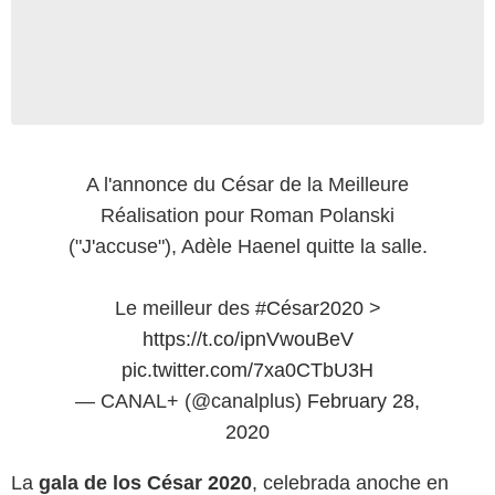
A l'annonce du César de la Meilleure
Réalisation pour Roman Polanski
("J'accuse"), Adèle Haenel quitte la salle.
Le meilleur des
#César2020
>
https://t.co/ipnVwouBeV
pic.twitter.com/7xa0CTbU3H
— CANAL+ (@canalplus)
February 28,
2020
La
gala de los César 2020
, celebrada anoche en