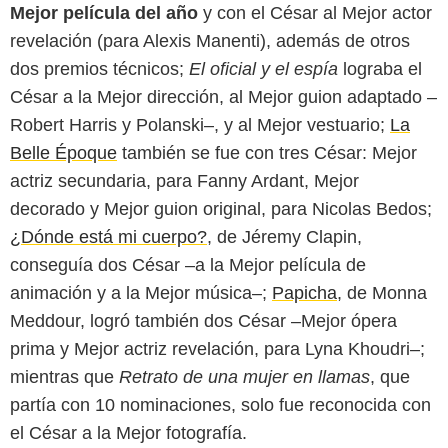
Mejor película del año
y con el César al Mejor actor
revelación (para Alexis Manenti), además de otros
dos premios técnicos;
El oficial y el espía
lograba el
César a la Mejor dirección, al Mejor guion adaptado –
Robert Harris y Polanski–, y al Mejor vestuario;
La
Belle Époque
también se fue con tres César: Mejor
actriz secundaria, para Fanny Ardant, Mejor
decorado y Mejor guion original, para Nicolas Bedos;
¿Dónde está mi cuerpo?
, de Jéremy Clapin,
conseguía dos César –a la Mejor película de
animación y a la Mejor música–;
Papicha
, de Monna
Meddour, logró también dos César –Mejor ópera
prima y Mejor actriz revelación, para Lyna Khoudri–;
mientras que
Retrato de una mujer en llamas
, que
partía con 10 nominaciones, solo fue reconocida con
el César a la Mejor fotografía.