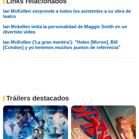
Links relacionados
Ian McKellen sorprende a todos los asistentes a su obra de
teatro
Ian Mckellen imita la personalidad de Maggie Smith en un
divertido vídeo
Ian McKellen ('La gran mentira'): "Helen [Mirren], Bill
[Condon] y yo tenemos muchos puntos de referencia"
Tráilers destacados