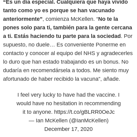
“Es un día especial. Cualquiera que haya vivido
tanto como yo es porque se han vacunado
anteriormente”
, comienza McKellen. “
No te la
pones solo para ti, también para la gente cercana
a ti. Estás haciendo tu parte para la sociedad
. Por
supuesto, no duele… Es conveniente Ponerme en
contacto y conocer al equipo del NHS y agradecerles
lo duro que han estado trabajando es un bonus. No
dudaría en recomendársela a todos. Me siento muy
afortunado de haber recibido la vacuna”, añade.
I feel very lucky to have had the vaccine. I
would have no hesitation in recommending
it to anyone.
https://t.co/gBLRR0OeJc
— Ian McKellen (@IanMcKellen)
December 17, 2020