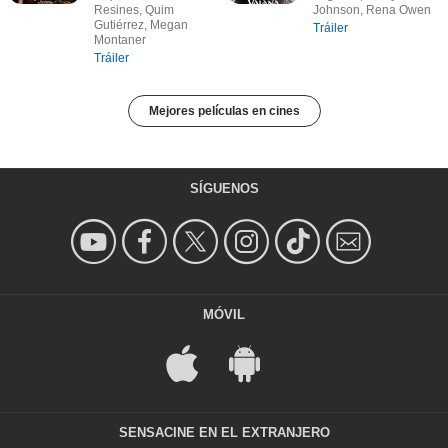
Resines, Quim
Johnson, Rena Owen
Gutiérrez, Megan
Tráiler
Montaner
Tráiler
Mejores películas en cines
SÍGUENOS
MÓVIL
SENSACINE EN EL EXTRANJERO