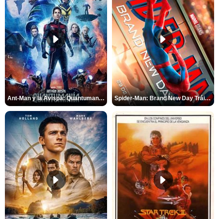
Ant-Man y la Avispa: Quantumanía Tráiler (2)
Spider-Man: Brand New Day Tráiler (3)