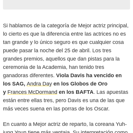
Si hablamos de la categoría de Mejor actriz principal,
lo cierto es que la diferencia entre las actrices no es
tan grande y lo único seguro es que cualquier cosa
puede pasar la noche del 25 de abril. Los tres
grandes premios, aquellos que dan pistas para la
ceremonia de la Academia, han tenido tres
ganadoras diferentes.
Viola Davis ha vencido en
los SAG,
Andra Day
en los Globos de Oro
y
Frances McDormand
en los BAFTA
. Las apuestas
están entre ellas tres, pero Davis es una de las que
más veces suena en las porras de los Oscar.
En cuanto a Mejor actriz de reparto, la coreana Yuh-
jung Youn tiene más ventaja. Su interpretación como