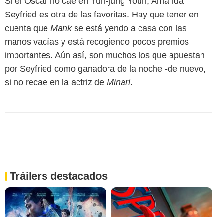
Si el Oscar no cae en Yuh-jung Youn, Amanda
Seyfried es otra de las favoritas. Hay que tener en
cuenta que
Mank
se está yendo a casa con las
manos vacías y está recogiendo pocos premios
importantes. Aún así, son muchos los que apuestan
por Seyfried como ganadora de la noche -de nuevo,
si no recae en la actriz de
Minari
.
Tráilers destacados