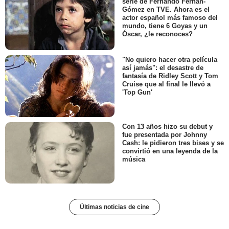
serie de Fernando Fernán-
Gómez en TVE. Ahora es el
actor español más famoso del
mundo, tiene 6 Goyas y un
Óscar, ¿le reconoces?
"No quiero hacer otra película
así jamás": el desastre de
fantasía de Ridley Scott y Tom
Cruise que al final le llevó a
'Top Gun'
Con 13 años hizo su debut y
fue presentada por Johnny
Cash: le pidieron tres bises y se
convirtió en una leyenda de la
música
Últimas noticias de cine