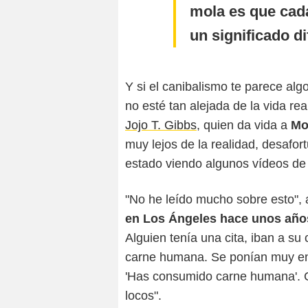
mola es que cad
un significado di
Y si el canibalismo te parece alg
no esté tan alejada de la vida rea
Jojo T. Gibbs
, quien da vida a
Mo
muy lejos de la realidad, desafo
estado viendo algunos vídeos de
"No he leído mucho sobre esto"
en Los Ángeles hace unos años 
Alguien tenía una cita, iban a su
carne humana. Se ponían muy enfe
'Has consumido carne humana'. C
locos".