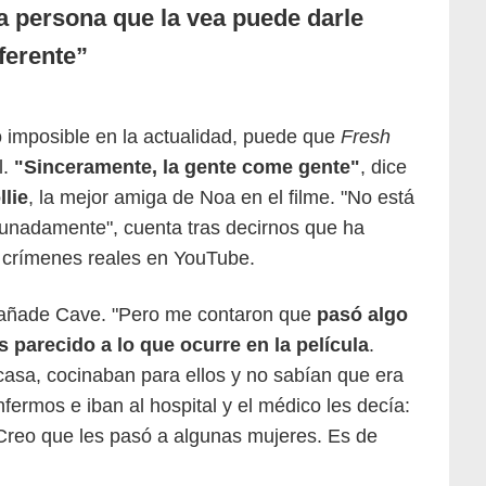
a persona que la vea puede darle
ferente
o imposible en la actualidad, puede que
Fresh
l.
"Sinceramente, la gente come gente"
, dice
llie
, la mejor amiga de Noa en el filme. "No está
rtunadamente", cuenta tras decirnos que ha
 crímenes reales en YouTube.
, añade Cave. "Pero me contaron que
pasó algo
parecido a lo que ocurre en la película
.
 casa, cocinaban para ellos y no sabían que era
rmos e iban al hospital y el médico les decía:
reo que les pasó a algunas mujeres. Es de