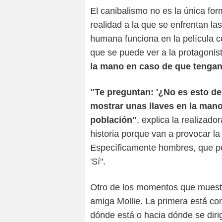
El canibalismo no es la única fo
realidad a la que se enfrentan la
humana funciona en la película 
que se puede ver a la protagonis
la mano en caso de que tengan
"Te preguntan: '¿No es esto 
mostrar unas llaves en la mano
población"
, explica la realizad
historia porque van a provocar la
Específicamente hombres, que pen
'Sí".
Otro de los momentos que muestra
amiga Mollie. La primera está c
dónde está o hacia dónde se dir