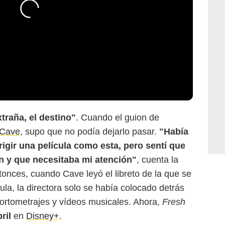
traña, el destino"
. Cuando el guion de
 Cave
, supo que no podía dejarlo pasar.
"Había
rigir una película como esta, pero sentí que
ón y que necesitaba mi atención"
, cuenta la
tonces, cuando Cave leyó el libreto de la que se
ula, la directora solo se había colocado detrás
ortometrajes y vídeos musicales. Ahora,
Fresh
ril
en
Disney+
.