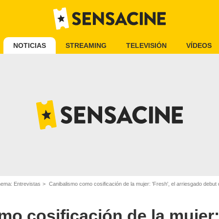
NOTICIAS
STREAMING
TELEVISIÓN
VÍDEOS
nema: Entrevistas
Canibalismo como cosificación de la mujer: 'Fresh', el arriesgado debut 
o cosificación de la mujer: 