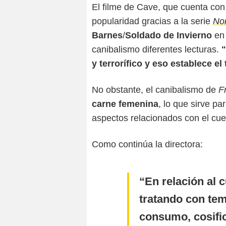
El filme de Cave, que cuenta co
popularidad gracias a la serie
No
Barnes
/
Soldado de Invierno
en
canibalismo diferentes lecturas.
"
y terrorífico y eso establece el
No obstante, el canibalismo de
F
carne femenina
, lo que sirve pa
aspectos relacionados con el cue
Como continúa la directora:
En relación al 
tratando con tem
consumo, cosific