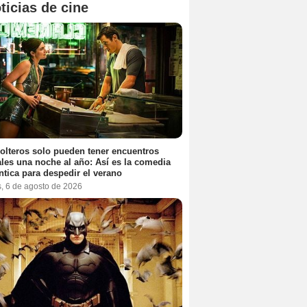
ticias de cine
olteros solo pueden tener encuentros
les una noche al año: Así es la comedia
tica para despedir el verano
s, 6 de agosto de 2026