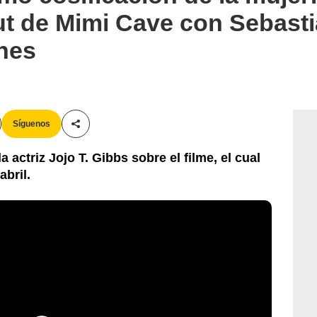
t de Mimi Cave con Sebasti
nes
Síguenos
Compartir esta noticia
 actriz Jojo T. Gibbs sobre el filme, el cual
abril.