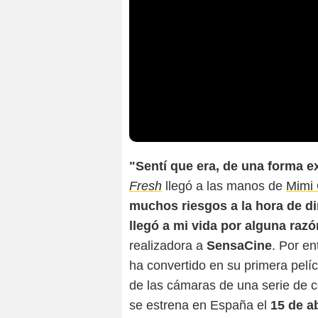
"Sentí que era, de una forma ex
Fresh
llegó a las manos de
Mimi
muchos riesgos a la hora de di
llegó a mi vida por alguna raz
realizadora a
SensaCine
. Por en
ha convertido en su primera pelíc
de las cámaras de una serie de c
se estrena en España el
15 de ab