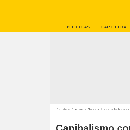
PELÍCULAS
CARTELERA
Portada
Películas
Noticias de cine
Noticias ci
Canibalismo com