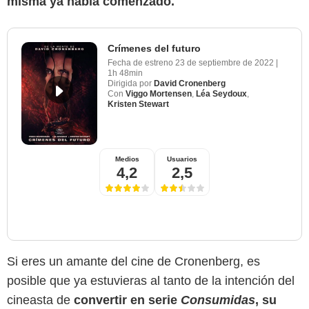
misma ya había comenzado.
Crímenes del futuro
Fecha de estreno
23 de septiembre de 2022
|
1h 48min
Dirigida por
David Cronenberg
Con
Viggo Mortensen
,
Léa Seydoux
,
Kristen Stewart
Medios
Usuarios
4,2
2,5
Si eres un amante del cine de Cronenberg, es
posible que ya estuvieras al tanto de la intención del
cineasta de
convertir en serie
Consumidas
, su