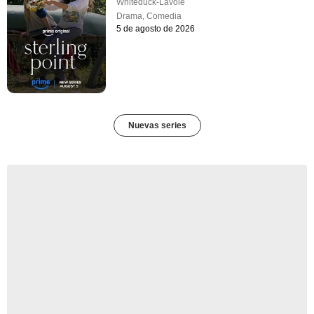
Whiteduck-Lavoie
Drama
,
Comedia
5 de agosto de 2026
Nuevas series