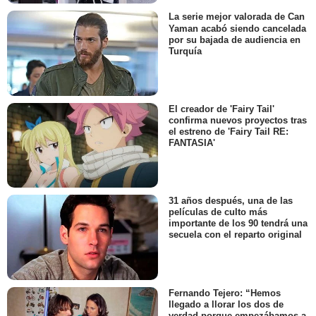
La serie mejor valorada de Can
Yaman acabó siendo cancelada
por su bajada de audiencia en
Turquía
El creador de 'Fairy Tail'
confirma nuevos proyectos tras
el estreno de 'Fairy Tail RE:
FANTASIA'
31 años después, una de las
películas de culto más
importante de los 90 tendrá una
secuela con el reparto original
Fernando Tejero: “Hemos
llegado a llorar los dos de
verdad porque empezábamos a