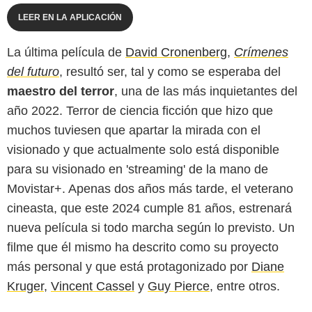
LEER EN LA APLICACIÓN
La última película de
David Cronenberg
,
Crímenes
del futuro
, resultó ser, tal y como se esperaba del
maestro del terror
, una de las más inquietantes del
año 2022. Terror de ciencia ficción que hizo que
muchos tuviesen que apartar la mirada con el
visionado y que actualmente solo está disponible
para su visionado en 'streaming' de la mano de
Movistar+. Apenas dos años más tarde, el veterano
cineasta, que este 2024 cumple 81 años, estrenará
nueva película si todo marcha según lo previsto. Un
filme que él mismo ha descrito como su proyecto
más personal y que está protagonizado por
Diane
Kruger
,
Vincent Cassel
y
Guy Pierce
, entre otros.