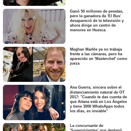
Ganó 50 millones de pesetas,
pero la ganadora de 'El Bus'
desapareció de la televisión y
ahora dirige un centro de
menores en Huesca
Meghan Markle ya no trabaja
frente a las cámaras, pero ha
aparecido en 'Masterchef' como
jueza
Ana Guerra, sincera sobre el
distanciamiento natural de OT
2017: "Cuando te das cuenta de
que Aitana está en Los Ángeles
y tiene 3000 WhatsApps todos
los días, es inviable"
La concursante de
'Supervivientes' que destapó