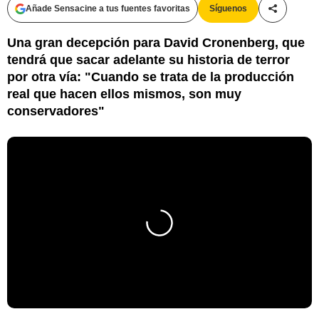
Añade Sensacine a tus fuentes favoritas
Síguenos
Compartir
Una gran decepción para David Cronenberg, que
tendrá que sacar adelante su historia de terror
por otra vía: "Cuando se trata de la producción
real que hacen ellos mismos, son muy
conservadores"