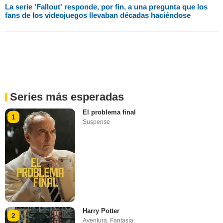
La serie 'Fallout' responde, por fin, a una pregunta que los
fans de los videojuegos llevaban décadas haciéndose
Series más esperadas
El problema final
1
Suspense
Harry Potter
2
Aventura
,
Fantasía