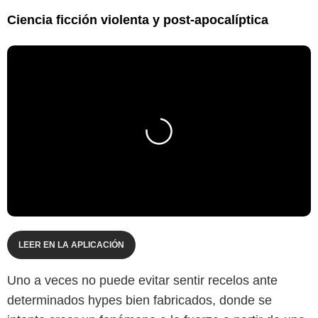
Ciencia ficción violenta y post-apocalíptica
LEER EN LA APLICACIÓN
Uno a veces no puede evitar sentir recelos ante
determinados hypes bien fabricados, donde se