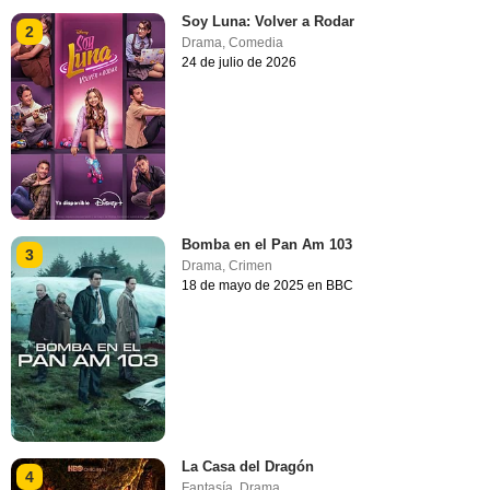
Soy Luna: Volver a Rodar
2
Drama
,
Comedia
24 de julio de 2026
Bomba en el Pan Am 103
3
Drama
,
Crimen
18 de mayo de 2025 en BBC
La Casa del Dragón
4
Fantasía
,
Drama