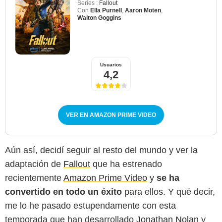
Series :
Fallout
Con
Ella Purnell
,
Aaron Moten
,
Walton Goggins
Usuarios
4,2
VER EN AMAZON PRIME VIDEO
Aún así, decidí seguir al resto del mundo y ver la
adaptación de
Fallout
que ha estrenado
recientemente
Amazon Prime Video
y
se ha
convertido en todo un éxito
para ellos. Y qué decir,
me lo he pasado estupendamente con esta
temporada que han desarrollado
Jonathan Nolan
y