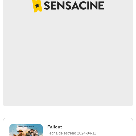
Fallout
Fecha de estreno
2024-04-11