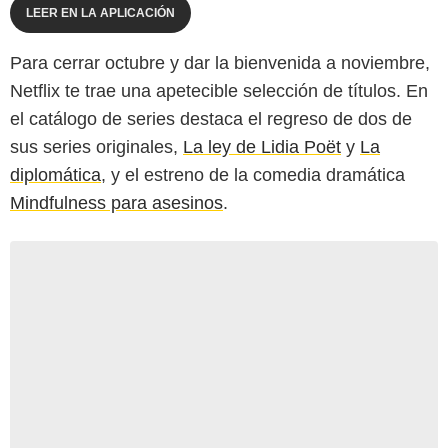
LEER EN LA APLICACIÓN
Para cerrar octubre y dar la bienvenida a noviembre,
Netflix te trae una apetecible selección de títulos. En
el catálogo de series destaca el regreso de dos de
sus series originales,
La ley de Lidia Poët
y
La
diplomática
, y el estreno de la comedia dramática
Mindfulness para asesinos
.