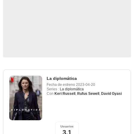
La diplomática
Fecha de estreno
2023-04-20
Series :
La diplomática
Con
Keri Russell
,
Rufus Sewell
,
David Gyasi
Usuarios
3,1