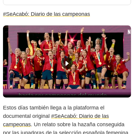
#SeAcabó: Diario de las campeonas
Estos días también llega a la plataforma el
documental original
#SeAcabó: Diario de las
campeonas
. Un relato sobre la hazaña conseguida
por las jugadoras de la selección española femenina