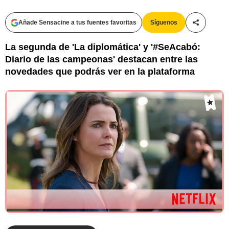
Añade Sensacine a tus fuentes favoritas
Síguenos
Compartir
La segunda de 'La diplomática' y '#SeAcabó:
Diario de las campeonas' destacan entre las
novedades que podrás ver en la plataforma