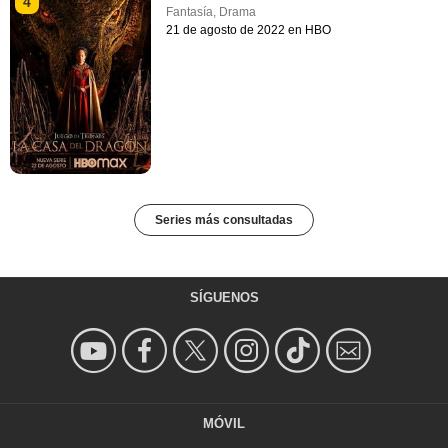
4
Fantasía
,
Drama
21 de agosto de 2022 en HBO
Series más consultadas
SÍGUENOS
MÓVIL