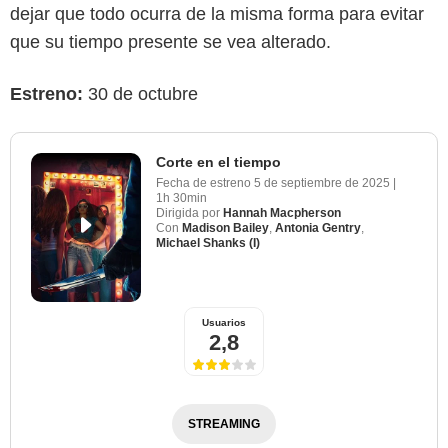
dejar que todo ocurra de la misma forma para evitar
que su tiempo presente se vea alterado.
Estreno:
30 de octubre
Corte en el tiempo
Fecha de estreno
5 de septiembre de 2025
|
1h 30min
Dirigida por
Hannah Macpherson
Con
Madison Bailey
,
Antonia Gentry
,
Michael Shanks (I)
Usuarios
2,8
STREAMING