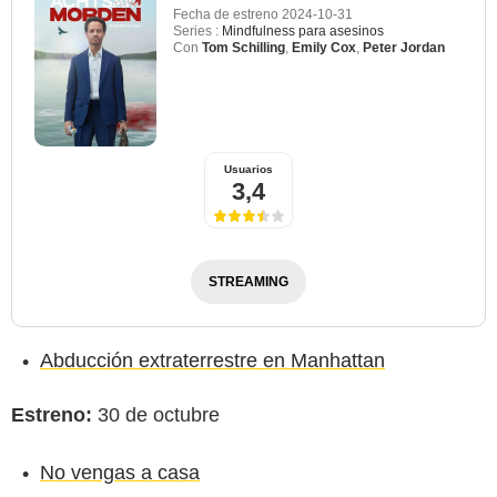
Fecha de estreno
2024-10-31
Series :
Mindfulness para asesinos
Con
Tom Schilling
,
Emily Cox
,
Peter Jordan
Usuarios
3,4
STREAMING
Abducción extraterrestre en Manhattan
Estreno:
30 de octubre
No vengas a casa