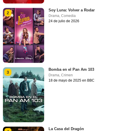
Soy Luna: Volver a Rodar
2
Drama
,
Comedia
24 de julio de 2026
Bomba en el Pan Am 103
3
Drama
,
Crimen
18 de mayo de 2025 en BBC
La Casa del Dragón