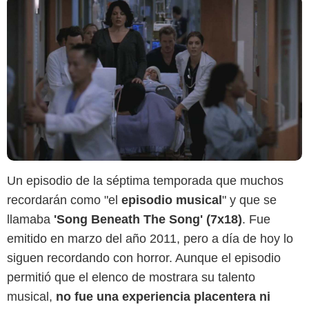
Un episodio de la séptima temporada que muchos
recordarán como "el
episodio musical
" y que se
llamaba
'Song Beneath The Song' (7x18)
. Fue
emitido en marzo del año 2011, pero a día de hoy lo
siguen recordando con horror. Aunque el episodio
permitió que el elenco de mostrara su talento
musical,
no fue una experiencia placentera ni