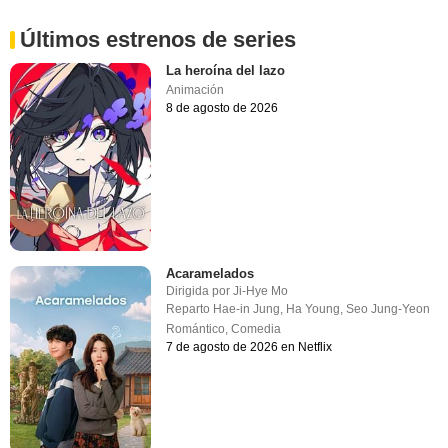
Últimos estrenos de series
La heroína del lazo
Animación
8 de agosto de 2026
Acaramelados
Dirigida por
Ji-Hye Mo
Reparto
Hae-in Jung
,
Ha Young
,
Seo Jung-Yeon
Romántico
,
Comedia
7 de agosto de 2026 en Netflix