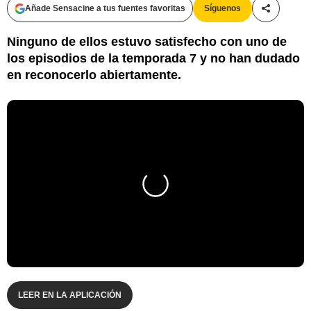
Añade Sensacine a tus fuentes favoritas
Síguenos
Compartir
Ninguno de ellos estuvo satisfecho con uno de
los episodios de la temporada 7 y no han dudado
en reconocerlo abiertamente.
LEER EN LA APLICACIÓN