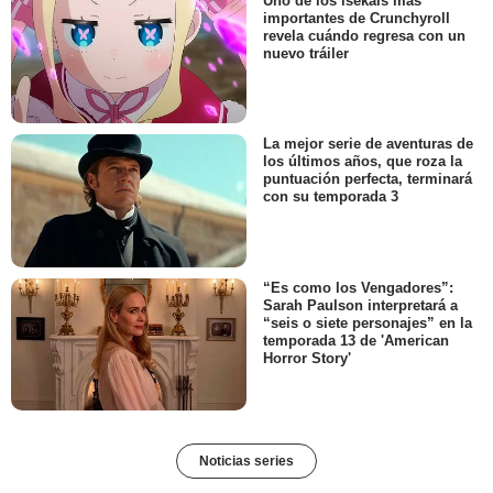
Uno de los isekais más
importantes de Crunchyroll
revela cuándo regresa con un
nuevo tráiler
La mejor serie de aventuras de
los últimos años, que roza la
puntuación perfecta, terminará
con su temporada 3
“Es como los Vengadores”:
Sarah Paulson interpretará a
“seis o siete personajes” en la
temporada 13 de 'American
Horror Story'
Noticias series