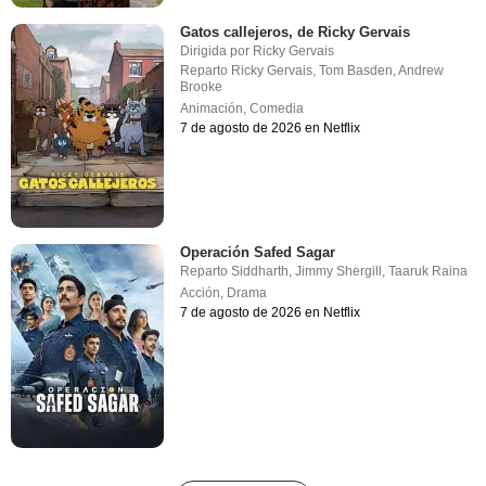
Gatos callejeros, de Ricky Gervais
Dirigida por
Ricky Gervais
Reparto
Ricky Gervais
,
Tom Basden
,
Andrew
Brooke
Animación
,
Comedia
7 de agosto de 2026 en Netflix
Operación Safed Sagar
Reparto
Siddharth
,
Jimmy Shergill
,
Taaruk Raina
Acción
,
Drama
7 de agosto de 2026 en Netflix