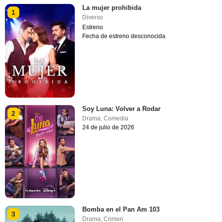
La mujer prohibida
1
Diverso
Estreno
Fecha de estreno desconocida
Soy Luna: Volver a Rodar
2
Drama
,
Comedia
24 de julio de 2026
Bomba en el Pan Am 103
3
Drama
,
Crimen