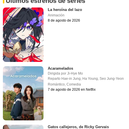
Últimos estrenos de series
La heroína del lazo
Animación
8 de agosto de 2026
Acaramelados
Dirigida por
Ji-Hye Mo
Reparto
Hae-in Jung
,
Ha Young
,
Seo Jung-Yeon
Romántico
,
Comedia
7 de agosto de 2026 en Netflix
Gatos callejeros, de Ricky Gervais