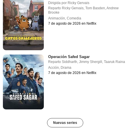
Dirigida por
Ricky Gervais
Reparto
Ricky Gervais
,
Tom Basden
,
Andrew
Brooke
Animación
,
Comedia
7 de agosto de 2026 en Netflix
Operación Safed Sagar
Reparto
Siddharth
,
Jimmy Shergill
,
Taaruk Raina
Acción
,
Drama
7 de agosto de 2026 en Netflix
Nuevas series