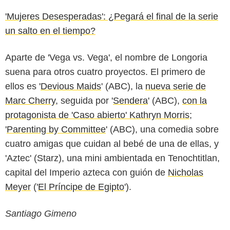
'Mujeres Desesperadas': ¿Pegará el final de la serie
un salto en el tiempo?
Aparte de 'Vega vs. Vega', el nombre de Longoria
suena para otros cuatro proyectos. El primero de
ellos es '
Devious Maids
' (ABC), la
nueva serie de
Marc Cherry
, seguida por '
Sendera
' (ABC),
con la
protagonista de 'Caso abierto' Kathryn Morris
;
'
Parenting by Committee
' (ABC), una comedia sobre
cuatro amigas que cuidan al bebé de una de ellas, y
'
Aztec
' (Starz), una mini ambientada en Tenochtitlan,
capital del Imperio azteca con guión de
Nicholas
Meyer
('
El Príncipe de Egipto
').
Santiago Gimeno