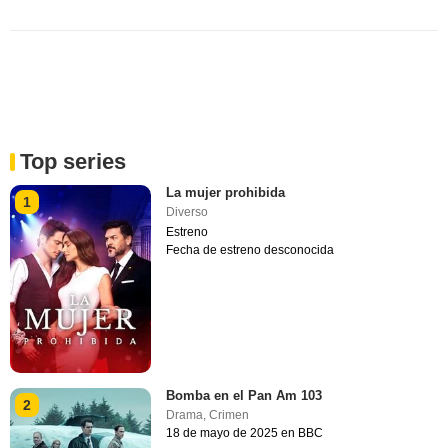
Top series
La mujer prohibida
1
Diverso
Estreno
Fecha de estreno desconocida
Bomba en el Pan Am 103
2
Drama
,
Crimen
18 de mayo de 2025 en BBC