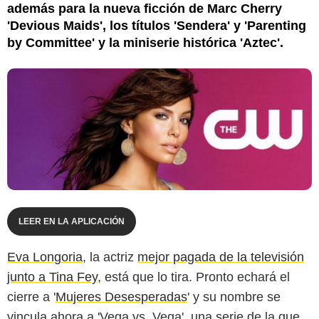
además para la nueva ficción de Marc Cherry
'Devious Maids', los títulos 'Sendera' y 'Parenting
by Committee' y la miniserie histórica 'Aztec'.
LEER EN LA APLICACIÓN
Eva Longoria
, la actriz
mejor pagada de la televisión
junto a Tina Fey
, está que lo tira. Pronto echará el
cierre a '
Mujeres Desesperadas
' y su nombre se
vincula ahora a 'Vega vs. Vega', una serie de la que