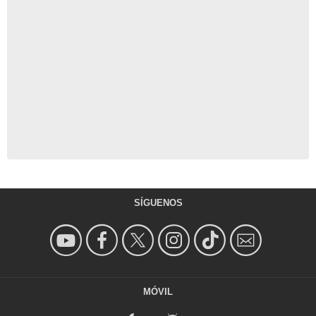
SÍGUENOS
MÓVIL