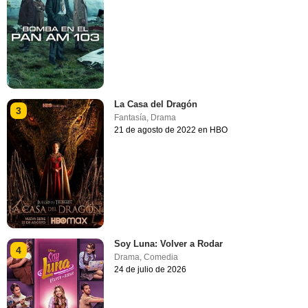
La Casa del Dragón
3
Fantasía
,
Drama
21 de agosto de 2022 en HBO
Soy Luna: Volver a Rodar
4
Drama
,
Comedia
24 de julio de 2026