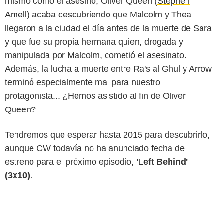
mismo como el asesino, Oliver Queen (
Stephen
Amell
) acaba descubriendo que Malcolm y Thea
llegaron a la ciudad el día antes de la muerte de Sara
y que fue su propia hermana quien, drogada y
manipulada por Malcolm, cometió el asesinato.
Además, la lucha a muerte entre Ra's al Ghul y Arrow
terminó especialmente mal para nuestro
protagonista... ¿Hemos asistido al fin de Oliver
Queen?
Tendremos que esperar hasta 2015 para descubrirlo,
aunque CW todavía no ha anunciado fecha de
estreno para el próximo episodio,
'Left Behind'
(3x10).