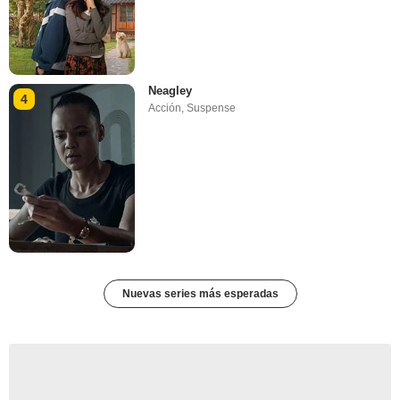
Neagley
4
Acción
,
Suspense
Nuevas series más esperadas