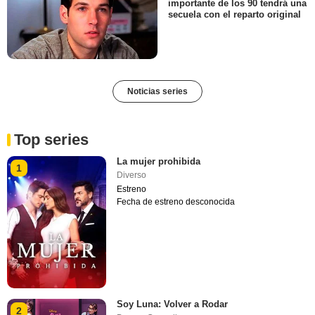
importante de los 90 tendrá una
secuela con el reparto original
Noticias series
Top series
La mujer prohibida
1
Diverso
Estreno
Fecha de estreno desconocida
Soy Luna: Volver a Rodar
2