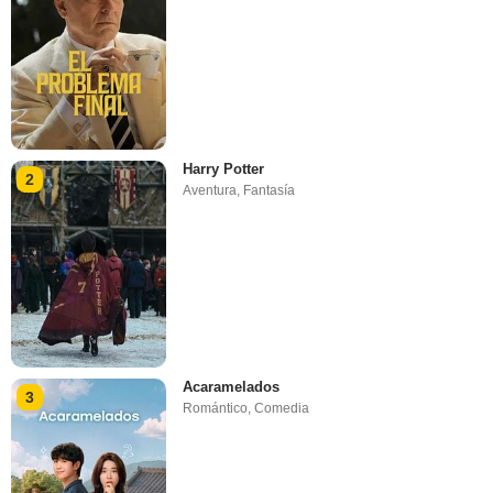
Harry Potter
2
Aventura
,
Fantasía
Acaramelados
3
Romántico
,
Comedia