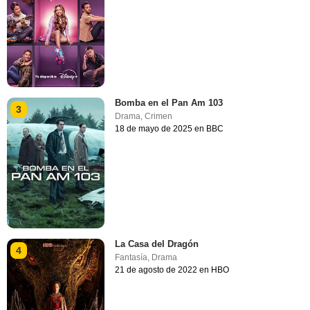
Bomba en el Pan Am 103
3
Drama
,
Crimen
18 de mayo de 2025 en BBC
La Casa del Dragón
4
Fantasía
,
Drama
21 de agosto de 2022 en HBO