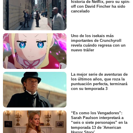
historia de Netflix, pero su spin-
off con David Fincher ha sido
cancelado
Uno de los isekais más
importantes de Crunchyroll
revela cuándo regresa con un
nuevo tráiler
La mejor serie de aventuras de
los últimos años, que roza la
puntuación perfecta, terminará
con su temporada 3
“Es como los Vengadores”:
Sarah Paulson interpretará a
“seis o siete personajes” en la
temporada 13 de 'American
Horror Story'