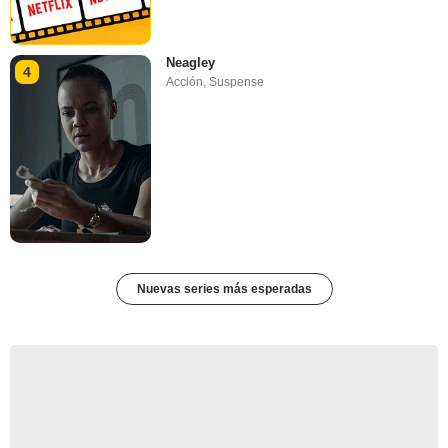
Neagley
4
Acción
,
Suspense
Nuevas series más esperadas