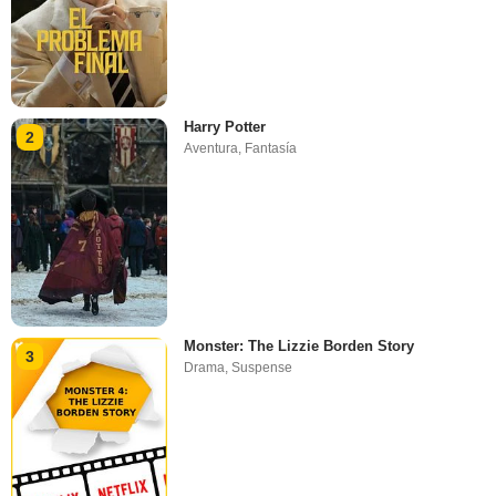
Harry Potter
2
Aventura
,
Fantasía
Monster: The Lizzie Borden Story
3
Drama
,
Suspense