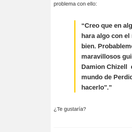
problema con ello:
Creo que en alg
hara algo con el
bien. Probablem
maravillosos gui
Damion Chizell q
mundo de Perdido
hacerlo".
¿Te gustaría?