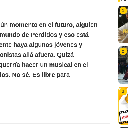
1
ún momento en el futuro, alguien
 mundo de Perdidos y eso está
ente haya algunos jóvenes y
2
onistas allá afuera. Quizá
uerría hacer un musical en el
s. No sé. Es libre para
3