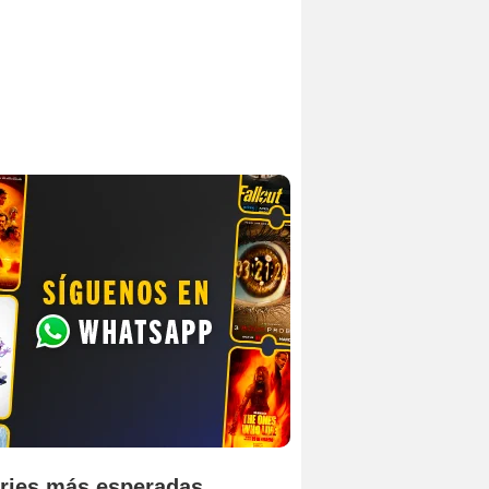
ries más esperadas