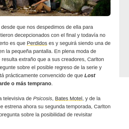
s desde que nos despedimos de ella para
ieron decepcionados con el final y todavía no
ierto es que
Perdidos
es y seguirá siendo una de
a en la pequeña pantalla. En plena moda de
 no resulta extraño que a sus creadores, Carlton
gunte sobre el posible regreso de la serie y
está prácticamente convencido de que
Lost
tarde o más temprano
.
a televisiva de
Psicosis
,
Bates Motel
, y de la
e estrena ahora su segunda temporada, Carlton
egunta sobre la posibilidad de revisitar