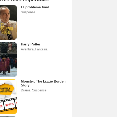
El problema final
Suspense
Harry Potter
Aventura
,
Fantasía
Monster: The Lizzie Borden
Story
Drama
,
Suspense