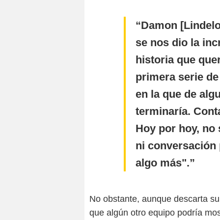
Damon [Lindelo
se nos dio la inc
historia que que
primera serie de
en la que de al
terminaría. Cont
Hoy por hoy, no
ni conversación 
algo más".
No obstante, aunque descarta su 
que algún otro equipo podría most