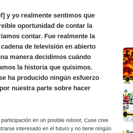
f] y yo realmente sentimos que
reíble oportunidad de contar la
ríamos contar. Fue realmente la
 cadena de televisión en abierto
guna manera decidimos cuándo
amos la historia que quisimos.
 se ha producido ningún esfuerzo
por nuestra parte sobre hacer
participación en un posible
reboot
, Cuse cree
rarse interesado en el futuro y no tiene ningún
Se