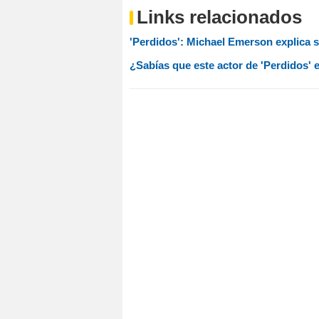
Links relacionados
'Perdidos': Michael Emerson explica su 
¿Sabías que este actor de 'Perdidos' e