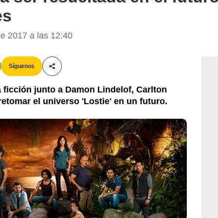
es
 2017 a las 12:40
Síguenos
Compartir esta noticia
 ficción junto a Damon Lindelof, Carlton
etomar el universo 'Lostie' en un futuro.