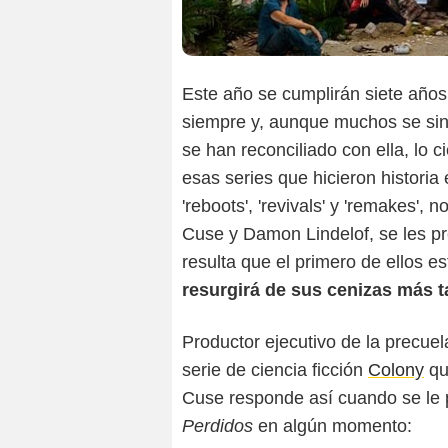
Este año se cumplirán siete año
siempre y, aunque muchos se sint
se han reconciliado con ella, lo c
esas series que hicieron histori
'reboots', 'revivals' y 'remakes',
Cuse y Damon Lindelof, se les pre
resulta que el primero de ellos 
resurgirá de sus cenizas más 
Productor ejecutivo de la precuel
serie de ciencia ficción
Colony
qu
Cuse responde así cuando se le pr
Perdidos
en algún momento: