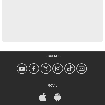
SÍGUENOS
MÓVIL