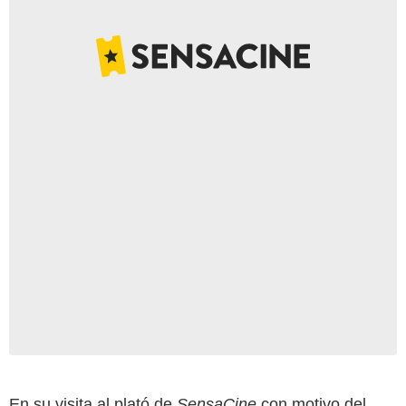
En su visita al plató de
SensaCine
con motivo del