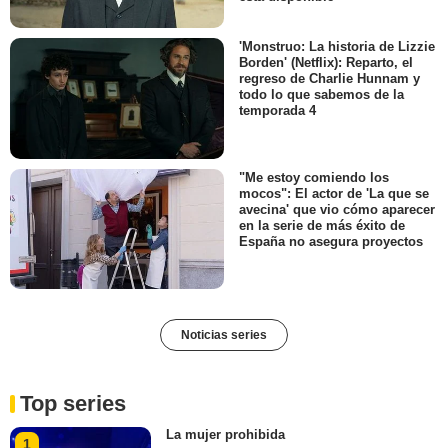
'Monstruo: La historia de Lizzie
Borden' (Netflix): Reparto, el
regreso de Charlie Hunnam y
todo lo que sabemos de la
temporada 4
"Me estoy comiendo los
mocos": El actor de 'La que se
avecina' que vio cómo aparecer
en la serie de más éxito de
España no asegura proyectos
Noticias series
Top series
La mujer prohibida
1