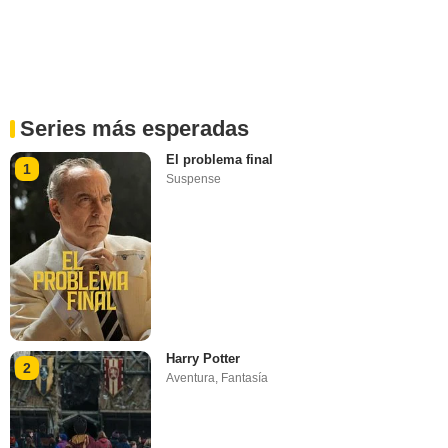
Series más esperadas
El problema final
1
Suspense
Harry Potter
2
Aventura
,
Fantasía