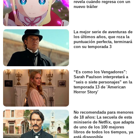
revela cuándo regresa con un
nuevo tráiler
La mejor serie de aventuras de
los últimos años, que roza la
puntuación perfecta, terminará
con su temporada 3
“Es como los Vengadores”:
Sarah Paulson interpretará a
“seis o siete personajes” en la
temporada 13 de 'American
Horror Story'
No recomendada para menores
de 18 años: La secuela de esta
miniserie de Netflix, que adapta
de uno de los 100 mejores
libros de todos los tiempos, ya
está disponible