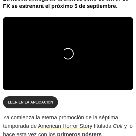
FX se estrenará el próximo 5 de septiembre.
LEER EN LA APLICACIÓN
Ya comienza la eterna promoción de la séptima
temporada de
American Horror Story
titulada
Cult
y lo
hace esta vez con los
primeros pósters