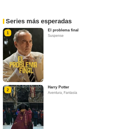
Series más esperadas
El problema final
1
Suspense
Harry Potter
2
Aventura
,
Fantasía