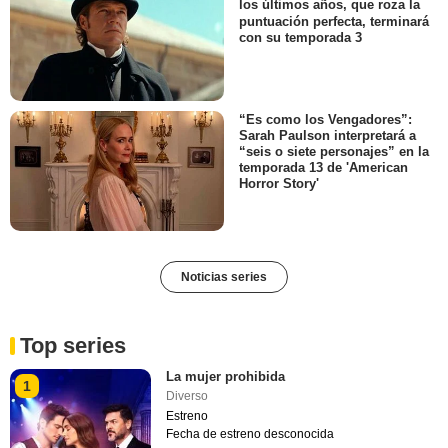
los últimos años, que roza la
puntuación perfecta, terminará
con su temporada 3
“Es como los Vengadores”:
Sarah Paulson interpretará a
“seis o siete personajes” en la
temporada 13 de 'American
Horror Story'
Noticias series
Top series
La mujer prohibida
1
Diverso
Estreno
Fecha de estreno desconocida