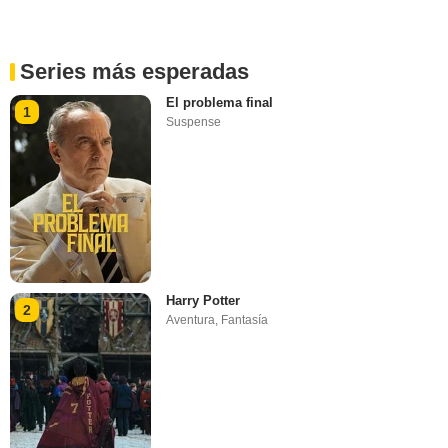
Series más esperadas
El problema final
1
Suspense
Harry Potter
2
Aventura
,
Fantasía