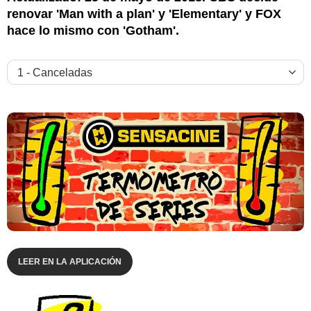
renovar 'Man with a plan' y 'Elementary' y FOX
hace lo mismo con 'Gotham'.
SensaCine
LEER EN LA APLICACIÓN