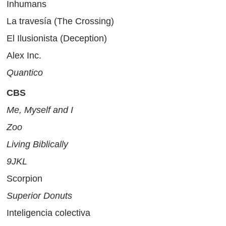
Inhumans
La travesía (The Crossing)
El Ilusionista (Deception)
Alex Inc.
Quantico
CBS
Me, Myself and I
Zoo
Living Biblically
9JKL
Scorpion
Superior Donuts
Inteligencia colectiva