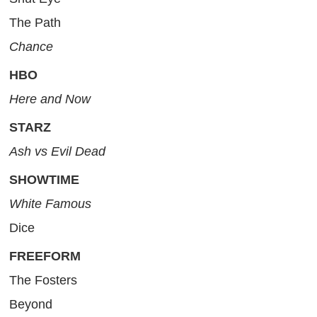
The Path
Chance
HBO
Here and Now
STARZ
Ash vs Evil Dead
SHOWTIME
White Famous
Dice
FREEFORM
The Fosters
Beyond