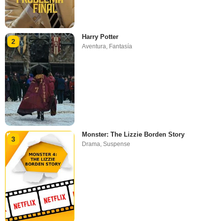
Harry Potter
2
Aventura
,
Fantasía
Monster: The Lizzie Borden Story
3
Drama
,
Suspense