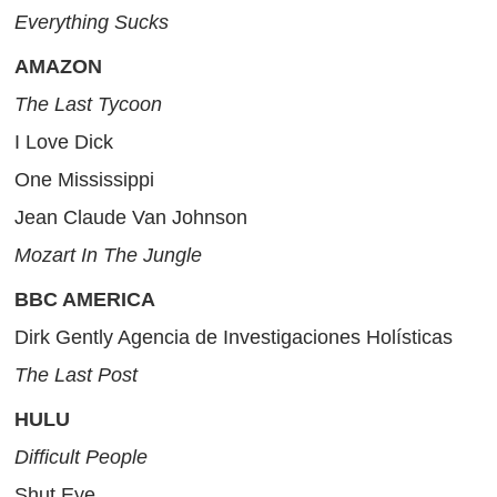
Everything Sucks
AMAZON
The Last Tycoon
I Love Dick
One Mississippi
Jean Claude Van Johnson
Mozart In The Jungle
BBC AMERICA
Dirk Gently Agencia de Investigaciones Holísticas
The Last Post
HULU
Difficult People
Shut Eye