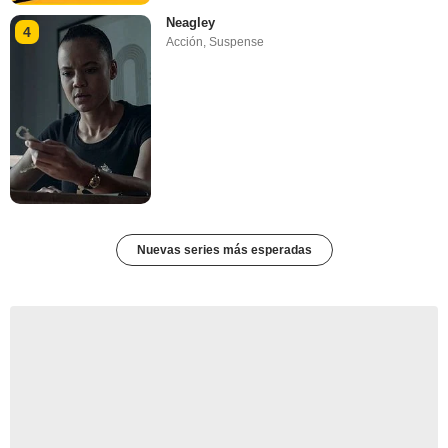
Neagley
4
Acción
,
Suspense
Nuevas series más esperadas