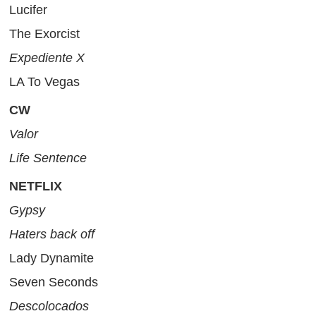
Lucifer
The Exorcist
Expediente X
LA To Vegas
CW
Valor
Life Sentence
NETFLIX
Gypsy
Haters back off
Lady Dynamite
Seven Seconds
Descolocados