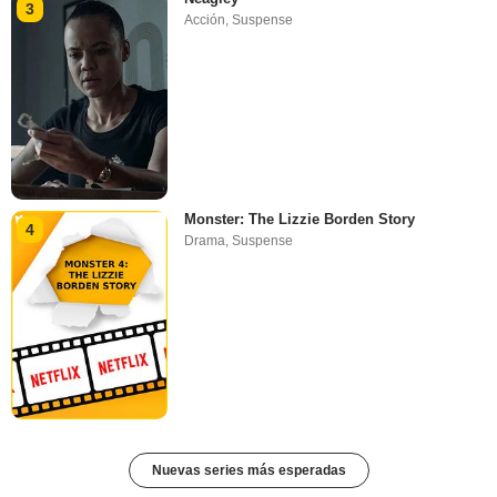
3
Acción
,
Suspense
Monster: The Lizzie Borden Story
4
Drama
,
Suspense
Nuevas series más esperadas