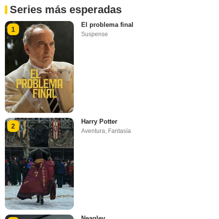
Series más esperadas
El problema final
1
Suspense
Harry Potter
2
Aventura
,
Fantasía
Neagley