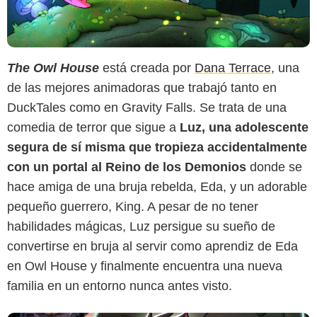
Disney Channel
The Owl House
está creada por
Dana Terrace
, una
de las mejores animadoras que trabajó tanto en
DuckTales como en Gravity Falls. Se trata de una
comedia de terror que sigue a
Luz, una adolescente
segura de sí misma que tropieza accidentalmente
con un portal al Reino de los Demonios
donde se
hace amiga de una bruja rebelda, Eda, y un adorable
pequeño guerrero, King. A pesar de no tener
habilidades mágicas, Luz persigue su sueño de
convertirse en bruja al servir como aprendiz de Eda
en Owl House y finalmente encuentra una nueva
familia en un entorno nunca antes visto.