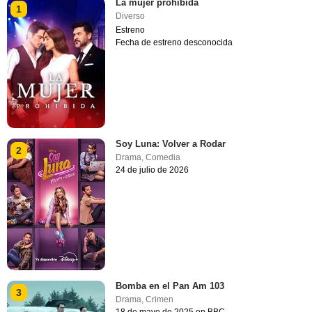
La mujer prohibida
1
Diverso
Estreno
Fecha de estreno desconocida
Soy Luna: Volver a Rodar
2
Drama
,
Comedia
24 de julio de 2026
Bomba en el Pan Am 103
3
Drama
,
Crimen
18 de mayo de 2025 en BBC