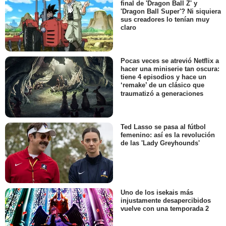
final de 'Dragon Ball Z' y
'Dragon Ball Super'? Ni siquiera
sus creadores lo tenían muy
claro
Pocas veces se atrevió Netflix a
hacer una miniserie tan oscura:
tiene 4 episodios y hace un
‘remake’ de un clásico que
traumatizó a generaciones
Ted Lasso se pasa al fútbol
femenino: así es la revolución
de las 'Lady Greyhounds'
Uno de los isekais más
injustamente desapercibidos
vuelve con una temporada 2