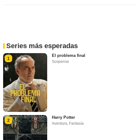
Series más esperadas
El problema final
1
Suspense
Harry Potter
2
Aventura
,
Fantasía