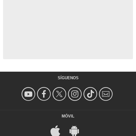
SÍGUENOS
MÓVIL