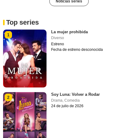
Noticias series
Top series
La mujer prohibida
1
Diverso
Estreno
Fecha de estreno desconocida
Soy Luna: Volver a Rodar
2
Drama
,
Comedia
24 de julio de 2026