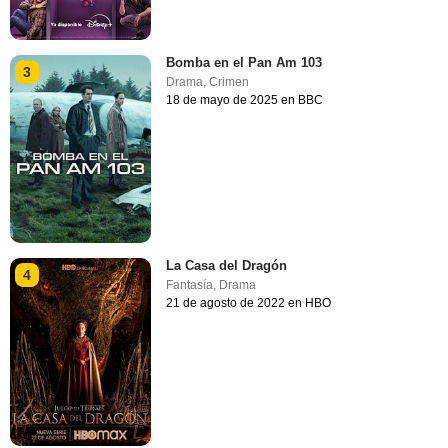
Bomba en el Pan Am 103
3
Drama
,
Crimen
18 de mayo de 2025 en BBC
La Casa del Dragón
4
Fantasía
,
Drama
21 de agosto de 2022 en HBO