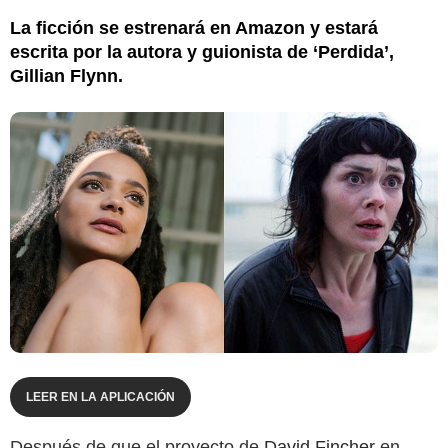
La ficción se estrenará en Amazon y estará
escrita por la autora y guionista de ‘Perdida’,
Gillian Flynn.
LEER EN LA APLICACIÓN
Después de que el proyecto de
David Fincher
en