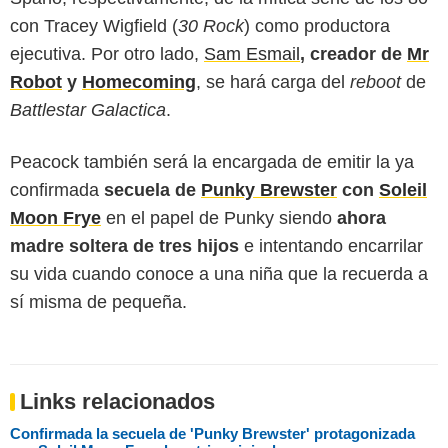
con Tracey Wigfield (
30 Rock
) como productora
ejecutiva. Por otro lado,
Sam Esmail
, creador de
Mr
Robot
y
Homecoming
, se hará carga del
reboot
de
Battlestar Galactica
.
Peacock también será la encargada de emitir la ya
confirmada
secuela de
Punky Brewster
con
Soleil
Moon Frye
en el papel de Punky siendo
ahora
madre soltera de tres hijos
e intentando encarrilar
su vida cuando conoce a una niña que la recuerda a
sí misma de pequeña.
Links relacionados
Confirmada la secuela de 'Punky Brewster' protagonizada