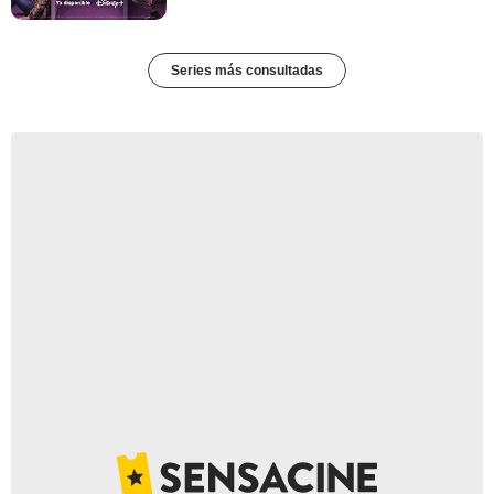
Series más consultadas