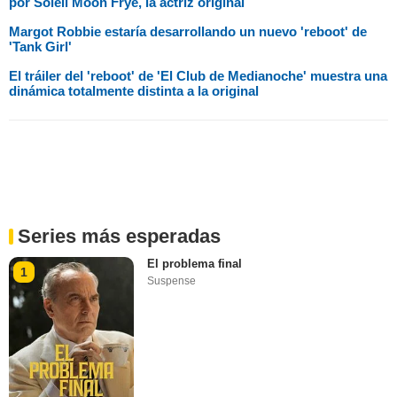
por Soleil Moon Frye, la actriz original
Margot Robbie estaría desarrollando un nuevo 'reboot' de
'Tank Girl'
El tráiler del 'reboot' de 'El Club de Medianoche' muestra una
dinámica totalmente distinta a la original
Series más esperadas
El problema final
1
Suspense