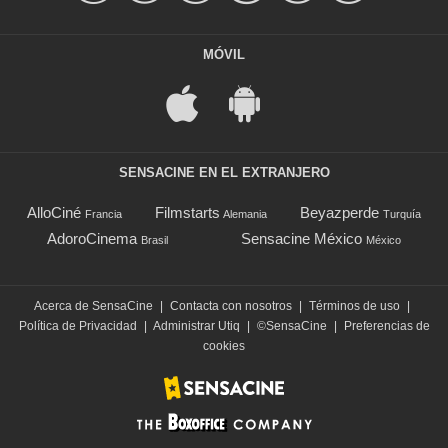
MÓVIL
SENSACINE EN EL EXTRANJERO
AlloCiné
Filmstarts
Beyazperde
Francia
Alemania
Turquía
AdoroCinema
Sensacine México
Brasil
México
Acerca de SensaCine
|
Contacta con nosotros
|
Términos de uso
|
Política de Privacidad
|
Administrar Utiq
|
©SensaCine
|
Preferencias de
cookies