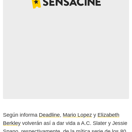
Según informa
Deadline
,
Mario Lopez
y
Elizabeth
Berkley
volverán así a dar vida a A.C. Slater y Jessie
Spano, respectivamente, de la mítica serie de los 80