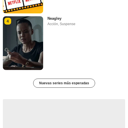
Neagley
4
Acción
,
Suspense
Nuevas series más esperadas