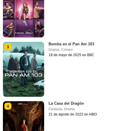
Bomba en el Pan Am 103
3
Drama
,
Crimen
18 de mayo de 2025 en BBC
La Casa del Dragón
4
Fantasía
,
Drama
21 de agosto de 2022 en HBO