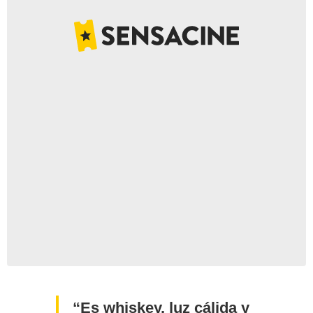
Es whiskey, luz cálida y