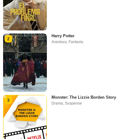
Harry Potter
2
Aventura
,
Fantasía
Monster: The Lizzie Borden Story
3
Drama
,
Suspense