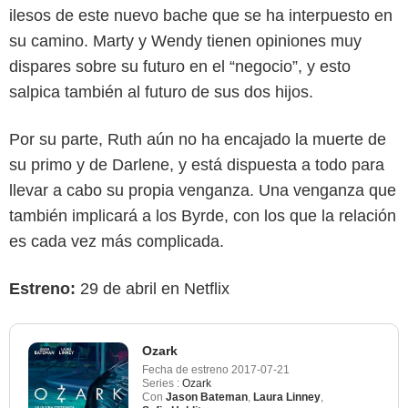
ilesos de este nuevo bache que se ha interpuesto en
su camino. Marty y Wendy tienen opiniones muy
dispares sobre su futuro en el “negocio”, y esto
salpica también al futuro de sus dos hijos.
Por su parte, Ruth aún no ha encajado la muerte de
su primo y de Darlene, y está dispuesta a todo para
llevar a cabo su propia venganza. Una venganza que
también implicará a los Byrde, con los que la relación
es cada vez más complicada.
Estreno:
29 de abril en Netflix
Ozark
Fecha de estreno
2017-07-21
Series :
Ozark
Con
Jason Bateman
,
Laura Linney
,