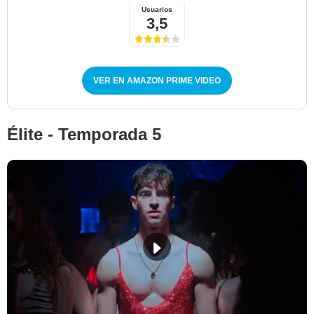
Usuarios
3,5
VER EN AMAZON PRIME VIDEO
Élite - Temporada 5