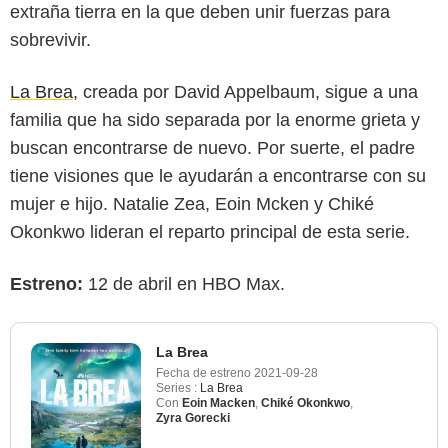
extraña tierra en la que deben unir fuerzas para
sobrevivir.
La Brea
, creada por David Appelbaum, sigue a una
familia que ha sido separada por la enorme grieta y
buscan encontrarse de nuevo. Por suerte, el padre
tiene visiones que le ayudarán a encontrarse con su
mujer e hijo. Natalie Zea, Eoin Mcken y Chiké
Okonkwo lideran el reparto principal de esta serie.
Estreno:
12 de abril en HBO Max.
La Brea
Fecha de estreno
2021-09-28
Series :
La Brea
Con
Eoin Macken
,
Chiké Okonkwo
,
Zyra Gorecki