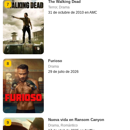
The Walking Dead
7
Terror
,
Drama
31 de octubre de 2010 en AMC
Furioso
8
Drama
29 de julio de 2026
Nueva vida en Ransom Canyon
9
Drama
,
Romántico