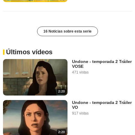
16 Noticias sobre esta serie
Últimos vídeos
Undone - temporada 2 Tráiler
VOSE
471 vistas
2:20
Undone - temporada 2 Tráiler
VO
917 vistas
2:20