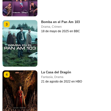
Bomba en el Pan Am 103
3
Drama
,
Crimen
18 de mayo de 2025 en BBC
La Casa del Dragón
4
Fantasía
,
Drama
21 de agosto de 2022 en HBO