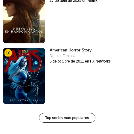
17 de abril de 2025 en Netflix
American Horror Story
10
Drama
,
Fantasía
5 de octubre de 2011 en FX Networks
Top series más populares