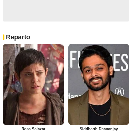
Reparto
Rosa Salazar
Siddharth Dhananjay