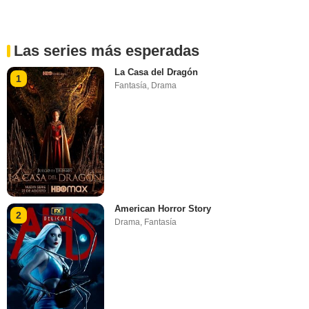
Las series más esperadas
La Casa del Dragón
1
Fantasía
,
Drama
American Horror Story
2
Drama
,
Fantasía