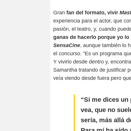
Gran
fan del formato, vivir
Mas
experiencia para el actor, que c
pasión, el teatro, y, cuando pued
ganas de hacerlo porque yo lo 
SensaCine
, aunque también lo 
el concurso. "Es un programa que
Y vivirlo desde dentro y, encontr
Samantha tratando de justificar 
veía viendo desde fuera pero que
Si me dices un 
vea, que no suel
sería, más allá d
Para mí ha sído 