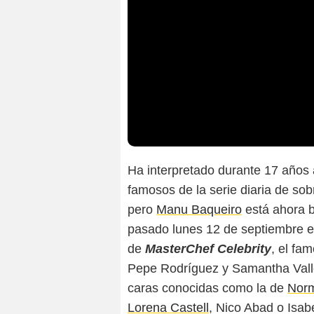
Ha interpretado durante 17 años
famosos de la serie diaria de s
pero
Manu Baqueiro
está ahora b
pasado lunes 12 de septiembre e
de
MasterChef Celebrity
, el fa
Pepe Rodríguez y Samantha Valle
caras conocidas como la de
Nor
Lorena Castell
, Nico Abad o Isabe