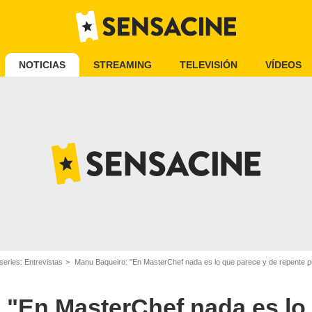
NOTICIAS
STREAMING
TELEVISIÓN
VÍDEOS
series: Entrevistas
Manu Baqueiro: "En MasterChef nada es lo que parece y de repente p
 "En MasterChef nada es lo