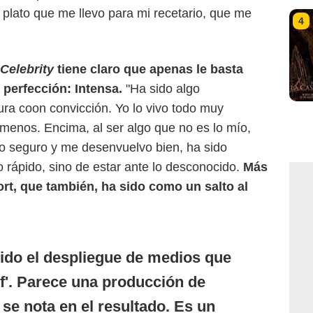
 plato que me llevo para mi recetario, que me
4
Celebrity
tiene claro que apenas le basta
 perfección: Intensa.
"Ha sido algo
gura coon convicción. Yo lo vivo todo muy
 menos. Encima, al ser algo que no es lo mío,
to seguro y me desenvuelvo bien, ha sido
lo rápido, sino de estar ante lo desconocido.
Más
fort, que también, ha sido como un salto al
ido el despliegue de medios que
f'. Parece una producción de
se nota en el resultado. Es un