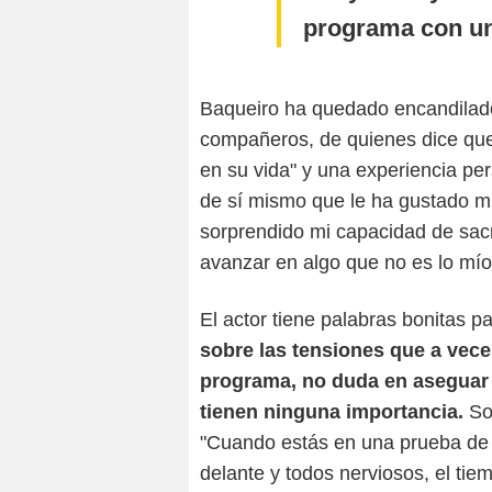
programa con un
Baqueiro ha quedado encandilado
compañeros, de quienes dice que
en su vida" y una experiencia pe
de sí mismo que le ha gustado m
sorprendido mi capacidad de sacri
avanzar en algo que no es lo mío
El actor tiene palabras bonitas 
sobre las tensiones que a veces
programa, no duda en aseguar 
tienen ninguna importancia.
Son
"Cuando estás en una prueba de
delante y todos nerviosos, el ti