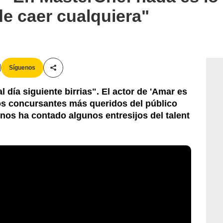
e caer cualquiera"
Síguenos
Compartir esta noticia
 día siguiente birrias". El actor de 'Amar es
los concursantes más queridos del público
nos ha contado algunos entresijos del talent