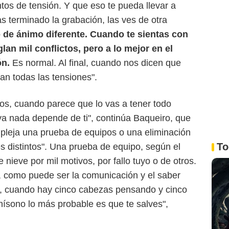
os de tensión. Y que eso te pueda llevar a
s terminado la grabación, las ves de otra
 de ánimo diferente. Cuando te sientas con
lan mil conflictos, pero a lo mejor en el
ón.
Es normal. Al final, cuando nos dicen que
an todas las tensiones".
os, cuando parece que lo vas a tener todo
 ya nada depende de ti", continúa Baqueiro, que
pleja una prueba de equipos o una eliminación
To
es distintos". Una prueba de equipo, según el
 nieve por mil motivos, por fallo tuyo o de otros.
, como puede ser la comunicación y el saber
o, cuando hay cinco cabezas pensando y cinco
ísono lo más probable es que te salves",