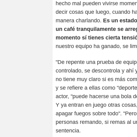
hecho mal pueden vivirse moment
decir cosas que luego, cuando ha
manera charlando.
Es un estado
un café tranquilamente se arreg
momento sí tienes cierta tensi
nuestro equipo ha ganado, se lim
"De repente una prueba de equip
controlado, se descontrola y ahí
no tiene muy claro si es más com
y se refiere a ellas como "deport
actor, "puede hacerse una bola de
Y ya entran en juego otras cosas
apagar fuegos sobre todo". "Per
personas remando, si remas al un
sentencia.