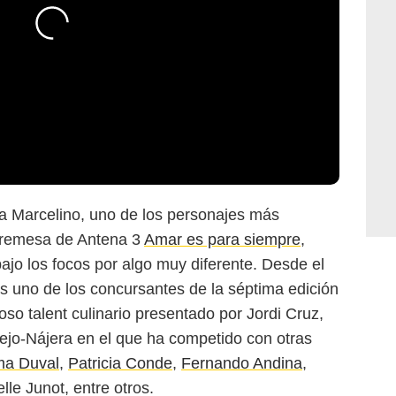
 a Marcelino, uno de los personajes más
obremesa de Antena 3
Amar es para siempre
,
ajo los focos por algo muy diferente. Desde el
s uno de los concursantes de la séptima edición
moso talent culinario presentado por Jordi Cruz,
jo-Nájera en el que ha competido con otras
ma Duval
,
Patricia Conde
,
Fernando Andina
,
lle Junot, entre otros.