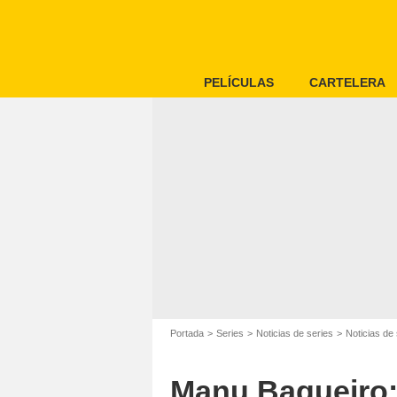
PELÍCULAS
CARTELERA
Portada
Series
Noticias de series
Noticias de 
Manu Baqueiro: