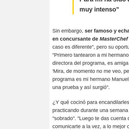
muy intenso
Sin embargo,
ser famoso y echa
en concursante de
MasterChef 
caso es diferente", pero su oport
"Primero tantearon a mi herman
directora del programa, es amiga 
'Mira, de momento no me veo, per
programa es mi hermano Manuel. 
una prueba y así surgió".
¿Y qué cocinó para encandilarles
practicando durante una semana e
"sobrado". "Luego te das cuenta 
comunicarte a la vez, a lo mejor 