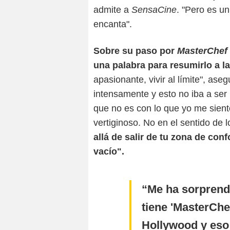
admite a
SensaCine
. "Pero es un
encanta".
Sobre su paso por
MasterChef 
una palabra para resumirlo a la
apasionante, vivir al límite", ase
intensamente y esto no iba a ser
que no es con lo que yo me sien
vertiginoso. No en el sentido de 
allá de salir de tu zona de con
vacío".
Me ha sorprend
tiene 'MasterChe
Hollywood y eso 