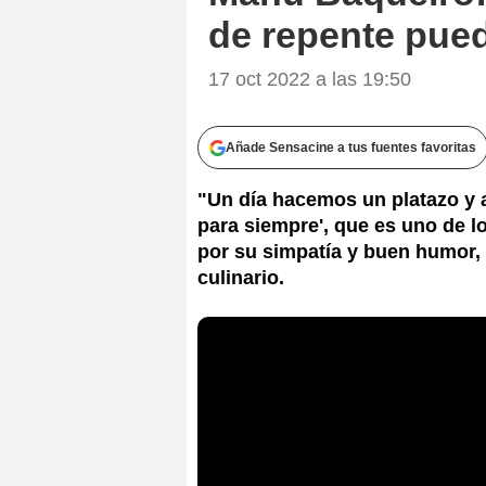
de repente pued
17 oct 2022 a las 19:50
Añade Sensacine a tus fuentes favoritas
"Un día hacemos un platazo y al
para siempre', que es uno de 
por su simpatía y buen humor, 
culinario.