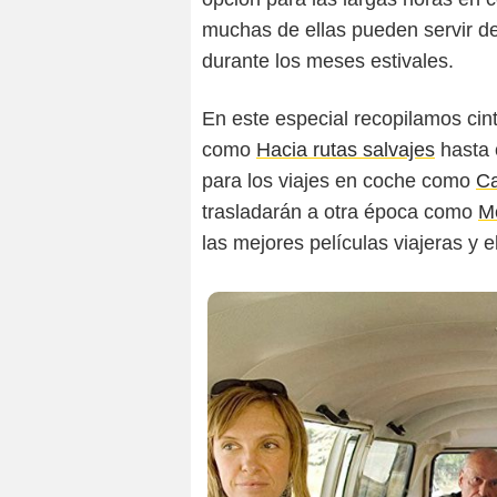
muchas de ellas pueden servir de i
durante los meses estivales.
En este especial recopilamos cin
como
Hacia rutas salvajes
hasta 
para los viajes en coche como
Ca
trasladarán a otra época como
M
las mejores películas viajeras y 