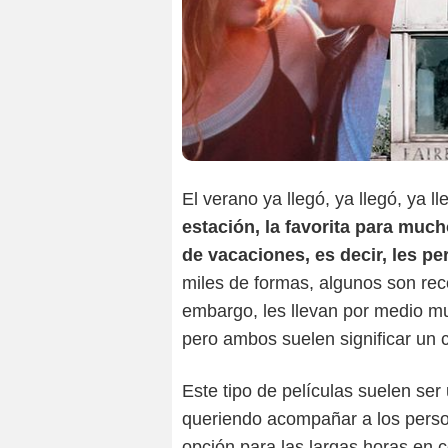
El verano ya llegó, ya llegó, ya ll
estación, la favorita para mucho
de vacaciones, es decir, les per
miles de formas, algunos son recor
embargo, les llevan por medio mu
pero ambos suelen significar un 
Este tipo de películas suelen ser
queriendo acompañar a los person
opción para las largas horas en 