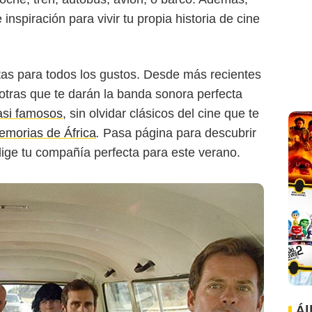
nspiración para vivir tu propia historia de cine
tas para todos los gustos. Desde más recientes
otras que te darán la banda sonora perfecta
si famosos
, sin olvidar clásicos del cine que te
emorias de África
.
Pasa página para descubrir
elige tu compañía perfecta para este verano.
Ál