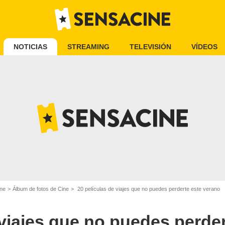
NOTICIAS
STREAMING
TELEVISIÓN
VÍDEOS
ine
Álbum de fotos de Cine
20 películas de viajes que no puedes perderte este verano
 viajes que no puedes perder