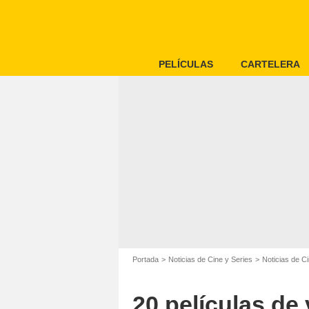
PELÍCULAS
CARTELERA
Portada
Noticias de Cine y Series
Noticias de C
20 películas de