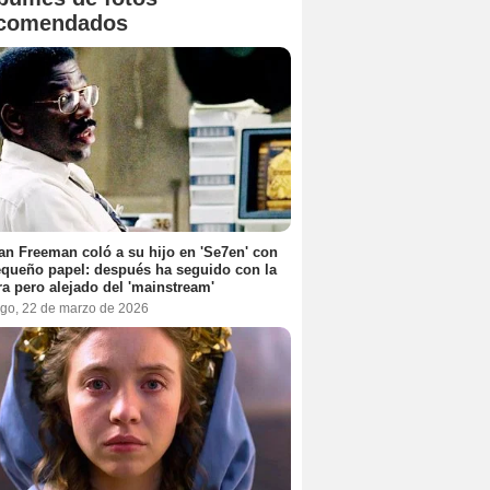
comendados
n Freeman coló a su hijo en 'Se7en' con
queño papel: después ha seguido con la
ra pero alejado del 'mainstream'
go, 22 de marzo de 2026