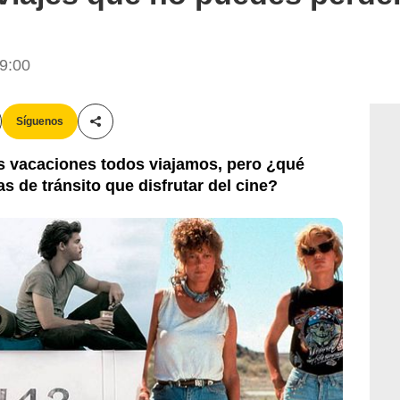
 9:00
Síguenos
Compartir esta noticia
las vacaciones todos viajamos, pero ¿qué
s de tránsito que disfrutar del cine?