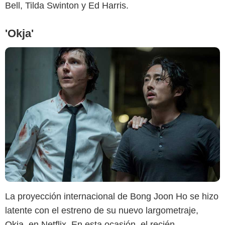
Bell, Tilda Swinton y Ed Harris.
'Okja'
La proyección internacional de Bong Joon Ho se hizo
latente con el estreno de su nuevo largometraje,
Okja
, en Netflix. En esta ocasión, el recién