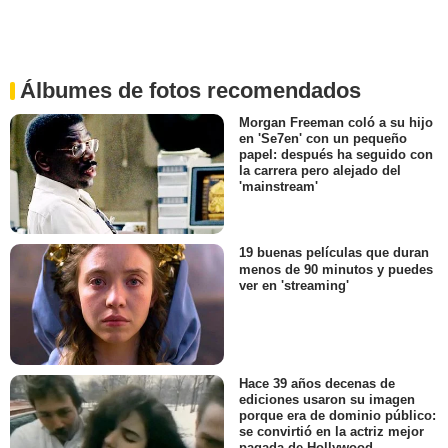
Álbumes de fotos recomendados
Morgan Freeman coló a su hijo
en 'Se7en' con un pequeño
papel: después ha seguido con
la carrera pero alejado del
'mainstream'
19 buenas películas que duran
menos de 90 minutos y puedes
ver en 'streaming'
Hace 39 años decenas de
ediciones usaron su imagen
porque era de dominio público:
se convirtió en la actriz mejor
pagada de Hollywood