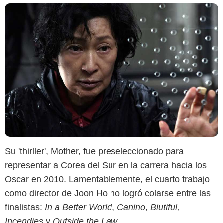
Su 'thirller',
Mother
, fue preseleccionado para
representar a Corea del Sur en la carrera hacia los
Oscar en 2010. Lamentablemente, el cuarto trabajo
como director de Joon Ho no logró colarse entre las
finalistas:
In a Better World
,
Canino
,
Biutiful,
Incendies
y
Outside the Law
.