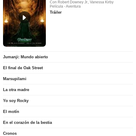
Con Robert Downey Jr., Vanessa Kirby
Película - Aventura
Tráiler
Jumanji: Mundo abierto
El final de Oak Street
Marsupilami
La otra madre
Yo soy Rocky
El motín
En el corazón de la bestia
Cronos