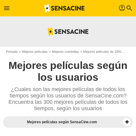
profil
menu
search
Portada
Mejores películas
Mejores comedias
Mejores películas de 1991
Top c
Mejores películas según
los usuarios
¿Cuales son las mejores películas de todos los
tiempos según los usuarios de SensaCine.com?
Encuentra las 300 mejores películas de todos los
tiempos, según los usuarios
Mejores películas según SensaCine.com
Mejores documentales según la prensa