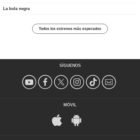
La bola negra
Todos los estrenos más esperados
SÍGUENOS
MÓVIL