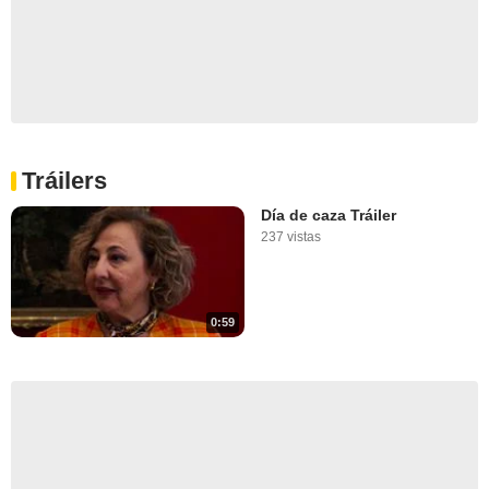
Tráilers
Día de caza Tráiler
237 vistas
0:59