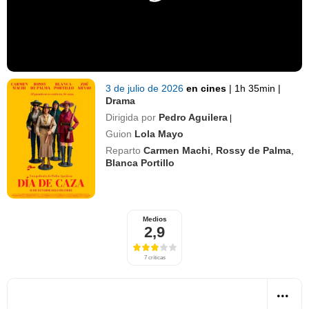
3 de julio de 2026
en cines
|
1h 35min
|
Drama
Dirigida por
Pedro Aguilera
|
Guion
Lola Mayo
Reparto
Carmen Machi
,
Rossy de Palma
,
Blanca Portillo
Medios
2,9
7 críticas