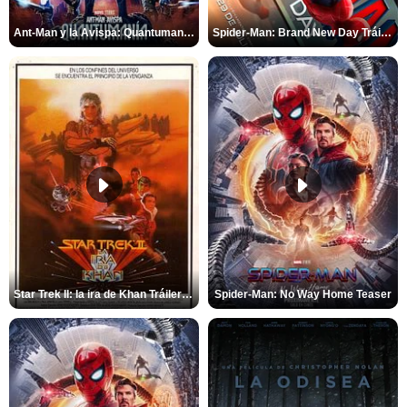
Ant-Man y la Avispa: Quantumanía Tráiler (2)
Spider-Man: Brand New Day Tráiler (3)
Star Trek II: la ira de Khan Tráiler VO
Spider-Man: No Way Home Teaser