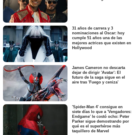
31 años de carrera y 3
nominaciones al Oscar: hoy
cumple 51 años una de las
mejores actrices que existen en
Hollywood
James Cameron no descarta
dejar de dirigir 'Avatar': El
futuro de la saga sigue en el
aire tras 'Fuego y ceniza'
'Spider-Man 4' consigue en
siete días lo que a 'Vengadores:
Endgame' le costó ocho: Peter
Parker sigue demostrando por
qué es el superhéroe más
taquillero de Marvel