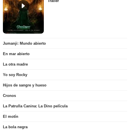
Tráiler
Jumanji: Mundo abierto
En mar abierto
La otra madre
Yo soy Rocky
Hijos de sangre y hueso
Cronos
La Patrulla Canina: La Dino película
El motín
La bola negra