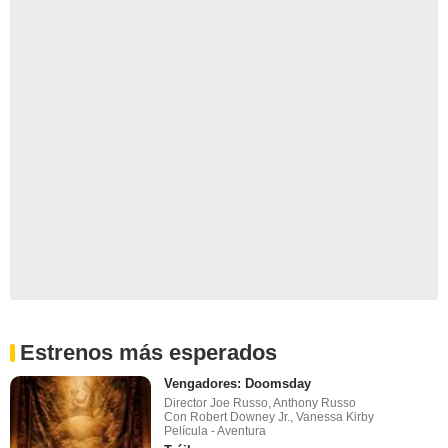
Estrenos más esperados
Vengadores: Doomsday
Director Joe Russo, Anthony Russo
Con Robert Downey Jr., Vanessa Kirby
Película - Aventura