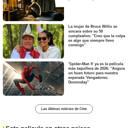
La mujer de Bruce Willis se
sincera sobre su 50
cumpleaños: "Creo que la culpa
es algo que siempre llevo
conmigo"
'Spider-Man 4' ya es la película
más taquillera de 2026: "Augura
un buen futuro para nuestra
esperada 'Vengadores:
Doomsday"
Las últimas noticias de Cine