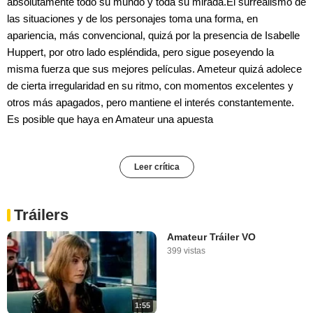
absolutamente todo su mundo y toda su mirada.El surrealismo de
las situaciones y de los personajes toma una forma, en
apariencia, más convencional, quizá por la presencia de Isabelle
Huppert, por otro lado espléndida, pero sigue poseyendo la
misma fuerza que sus mejores películas. Ameteur quizá adolece
de cierta irregularidad en su ritmo, con momentos excelentes y
otros más apagados, pero mantiene el interés constantemente.
Es posible que haya en Amateur una apuesta
Leer crítica
Tráilers
Amateur Tráiler VO
399 vistas
1:55