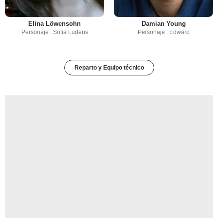
Elina Löwensohn
Damian Young
Personaje : Sofia Ludens
Personaje : Edward
Reparto y Equipo técnico