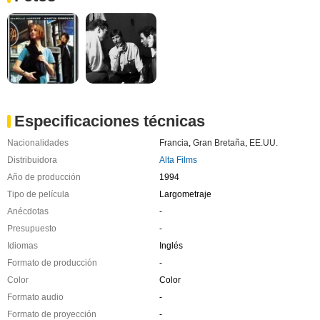
Especificaciones técnicas
Nacionalidades
Francia
,
Gran Bretaña
,
EE.UU.
Distribuidora
Alta Films
Año de producción
1994
Tipo de película
Largometraje
Anécdotas
-
Presupuesto
-
Idiomas
Inglés
Formato de producción
-
Color
Color
Formato audio
-
Formato de proyección
-