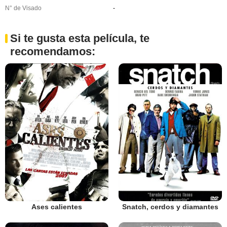
N° de Visado
-
Si te gusta esta película, te
recomendamos:
Ases calientes
Snatch, cerdos y diamantes