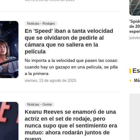
'Spid
Noticias - Rodajes
de 20
En 'Speed' iban a tanta velocidad
espe
que se olvidaron de pedirle al
jueve
cámara que no saliera en la
película
No importa a la velocidad que pasen las cosas:
cuando hay un gazapo en una película, se pilla
Es
a la primera
Má
viernes, 15 de agosto de 2025
Noticias - Gente
Keanu Reeves se enamoró de una
actriz en el set de rodaje, pero
nunca supo que el sentimiento era
mutuo: ahora rodarán juntos de
nuevo