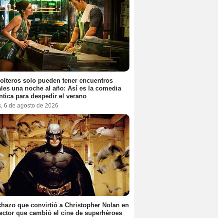
olteros solo pueden tener encuentros
les una noche al año: Así es la comedia
tica para despedir el verano
s, 6 de agosto de 2026
chazo que convirtió a Christopher Nolan en
rector que cambió el cine de superhéroes