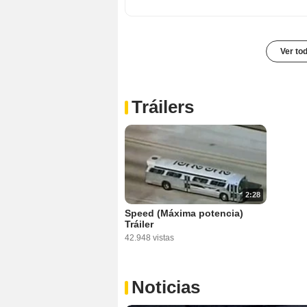
Ver to
Tráilers
2:28
Speed (Máxima potencia)
Tráiler
42.948 vistas
Noticias