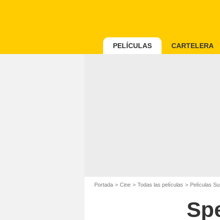
PELÍCULAS
CARTELERA
Portada
Cine
Todas las películas
Películas S
Spe