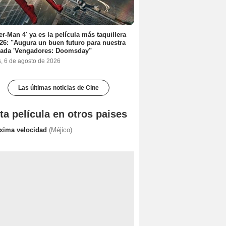
er-Man 4' ya es la película más taquillera
26: "Augura un buen futuro para nuestra
rada 'Vengadores: Doomsday"
s, 6 de agosto de 2026
Las últimas noticias de Cine
ta película en otros paises
xima velocidad
(Méjico)