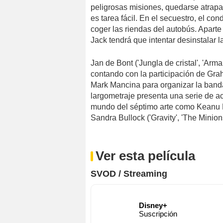
peligrosas misiones, quedarse atrapa
es tarea fácil. En el secuestro, el co
coger las riendas del autobús. Aparte
Jack tendrá que intentar desinstalar 
Jan de Bont ('Jungla de cristal', 'Arma 
contando con la participación de Grah
Mark Mancina para organizar la banda
largometraje presenta una serie de ac
mundo del séptimo arte como Keanu R
Sandra Bullock ('Gravity', 'The Minions
Ver esta película
SVOD / Streaming
Disney+
Suscripción