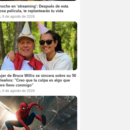
noche en 'streaming': Después de esta
sa película, te replantearás tu vida
s, 6 de agosto de 2026
jer de Bruce Willis se sincera sobre su 50
eaños: "Creo que la culpa es algo que
re llevo conmigo"
s, 6 de agosto de 2026