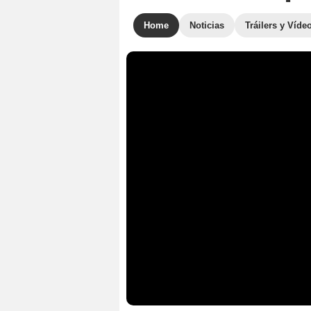
Home
Noticias
Tráilers y Víde