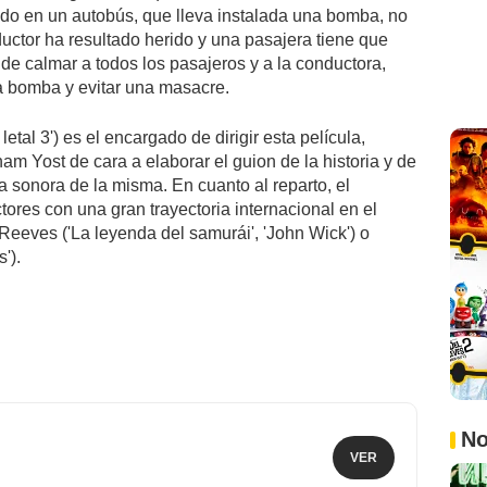
do en un autobús, que lleva instalada una bomba, no
nductor ha resultado herido y una pasajera tiene que
 de calmar a todos los pasajeros y a la conductora,
la bomba y evitar una masacre.
letal 3') es el encargado de dirigir esta película,
am Yost de cara a elaborar el guion de la historia y de
 sonora de la misma. En cuanto al reparto, el
tores con una gran trayectoria internacional en el
eeves ('La leyenda del samurái', 'John Wick') o
').
No
VER