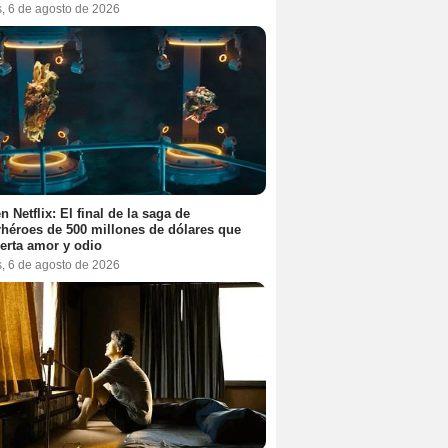
s, 6 de agosto de 2026
n Netflix: El final de la saga de
héroes de 500 millones de dólares que
erta amor y odio
s, 6 de agosto de 2026