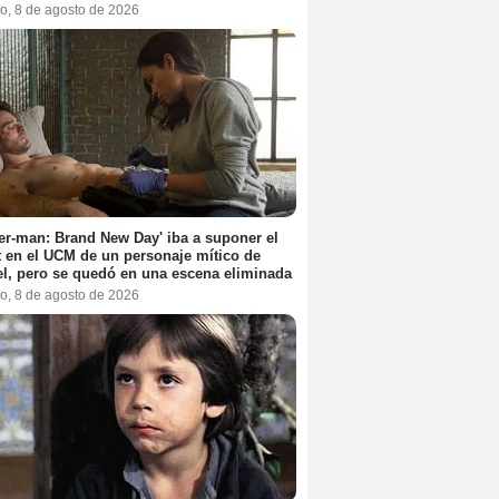
o, 8 de agosto de 2026
er-man: Brand New Day' iba a suponer el
 en el UCM de un personaje mítico de
l, pero se quedó en una escena eliminada
o, 8 de agosto de 2026