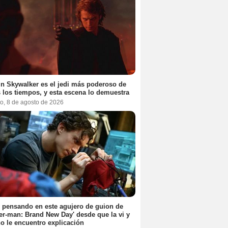
n Skywalker es el jedi más poderoso de
 los tiempos, y esta escena lo demuestra
o, 8 de agosto de 2026
 pensando en este agujero de guion de
er-man: Brand New Day' desde que la vi y
o le encuentro explicación