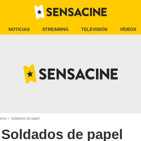
NOTICIAS
STREAMING
TELEVISIÓN
VÍDEOS
rama
Soldados de papel
Soldados de papel