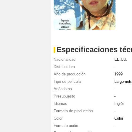
Especificaciones téc
Nacionalidad
EE.UU.
Distribuidora
-
Año de producción
1999
Tipo de película
Largometr
Anécdotas
-
Presupuesto
-
Idiomas
Inglés
Formato de producción
-
Color
Color
Formato audio
-