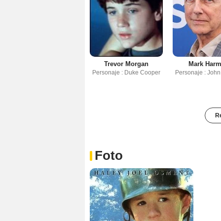
Trevor Morgan
Mark Har
Personaje : Duke Cooper
Personaje : Joh
Re
Foto