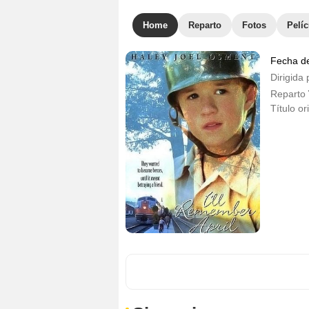
Home
Reparto
Fotos
Pelíc
Fecha d
Dirigida 
Reparto
Título or