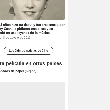
3 años hizo su debut y fue presentada por
y Cash: le pidieron tres bises y se
rtió en una leyenda de la música
o, 8 de agosto de 2026
Las últimas noticias de Cine
ta película en otros paises
ldados de papel
(Méjico)