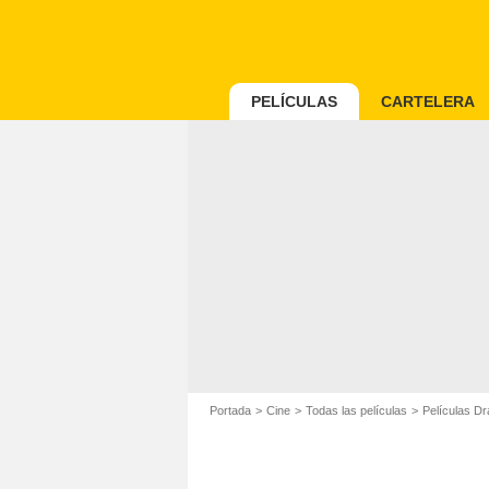
PELÍCULAS
CARTELERA
Portada
Cine
Todas las películas
Películas D