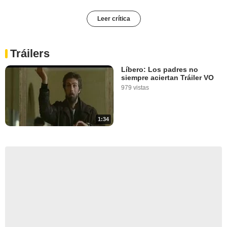
Leer crítica
Tráilers
Líbero: Los padres no
siempre aciertan Tráiler VO
979 vistas
1:34