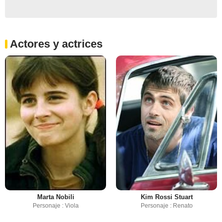
Actores y actrices
Marta Nobili
Kim Rossi Stuart
Personaje : Viola
Personaje : Renato