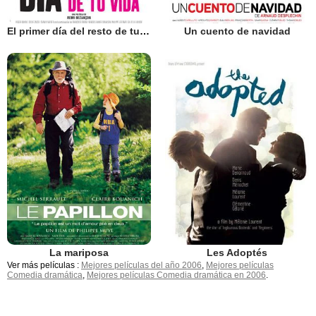
El primer día del resto de tu vida
Un cuento de navidad
La mariposa
Les Adoptés
Ver más películas :
Mejores películas del año 2006
,
Mejores películas
Comedia dramática
,
Mejores películas Comedia dramática en 2006
.