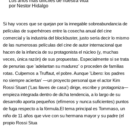
Los años más difíciles de nuestra vida
por Nestor Hidalgo
Si hay voces que se quejan por la innegable sobreabundancia de
películas de superhéroes entre la cosecha anual del cine
comercial y la industria del blockbuster, justo sería decir lo mismo
de las numerosas películas del cine de autor internacional que
hacen de la infancia de su protagonista el núcleo (y, muchas
veces, única razón) de sus propuestas. Especialmente si se trata
de penurias que 'adelantan su madurez' o proceden de familias
rotas. Culpemos a Truffaut, el pobre. Aunque 'Libero: los padres
no siempre aciertan' —un proyecto personal que el actor Kim
Rossi Stuart ('Las llaves de casa') dirige, escribe y protagoniza—
empieza integrada dentro de dicha tendencia, a lo largo de su
desarrollo aporta pequeños (efímeros y nunca suficientes) puntos
de fuga respecto a la fórmula.El tema principal es Tommaso, un
niño de 11 años que vive con su hermana mayor y su padre (el
propio Rossi Stua