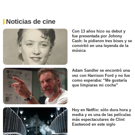
Noticias de cine
Con 13 años hizo su debut y
fue presentada por Johnny
Cash: le pidieron tres bises y se
convirtió en una leyenda de la
música
Adam Sandler se encontró una
vez con Harrison Ford y no fue
como esperaba: “Me gustaría
que limpiaras mi coche”
Hoy en Netflix: sólo dura hora y
media y es una de las películas
más espectaculares de Clint
Eastwood en este siglo