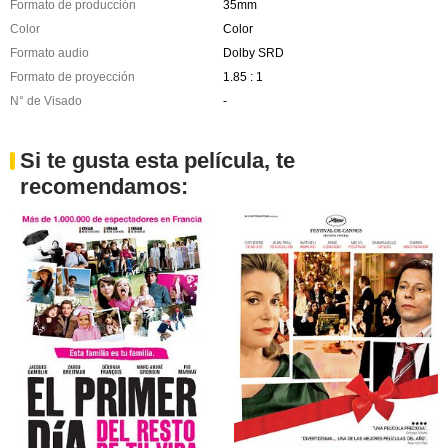
Formato de producción
35mm
Color
Color
Formato audio
Dolby SRD
Formato de proyección
1.85 : 1
N° de Visado
-
Si te gusta esta película, te
recomendamos: